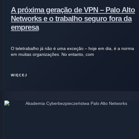
A próxima geração de VPN – Palo Alto
Networks e o trabalho seguro fora da
empresa
O teletrabalho já não é uma exceção – hoje em dia, é a norma
em muitas organizações. No entanto, com
WIĘCEJ