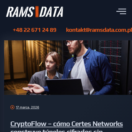
+48 22 671 24 89
kontakt@ramsdata.com.pl
17 marca, 2026
CryptoFlow – cómo Certes Networks
construye túneles cifrados sin