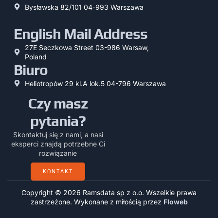
Bysławska 82/101 04-993 Warszawa
English Mail Address
27E Seczkowa Street 03-986 Warsaw,
Poland
Biuro
Heliotropów 29 kl.A lok.5 04-796 Warszawa
Czy masz
pytania?
Skontaktuj się z nami, a nasi
eksperci znajdą potrzebne Ci
rozwiązanie
KONTAKT
Copyright © 2026 Ramsdata sp z o.o. Wszelkie prawa
zastrzeżone. Wykonane z miłością przez
Floweb