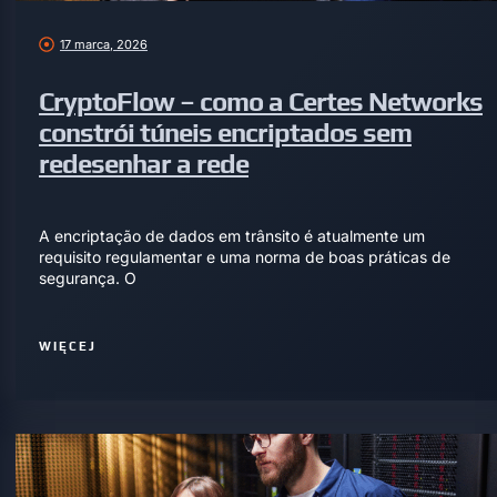
17 marca, 2026
CryptoFlow – como a Certes Networks
constrói túneis encriptados sem
redesenhar a rede
A encriptação de dados em trânsito é atualmente um
requisito regulamentar e uma norma de boas práticas de
segurança. O
WIĘCEJ