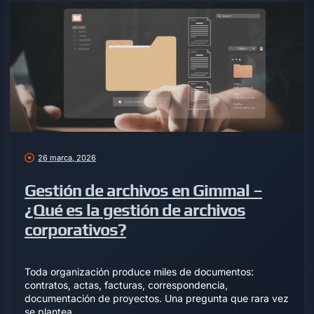
26 marca, 2026
Gestión de archivos en Gimmal –
¿Qué es la gestión de archivos
corporativos?
Toda organización produce miles de documentos:
contratos, actas, facturas, correspondencia,
documentación de proyectos. Una pregunta que rara vez
se plantea