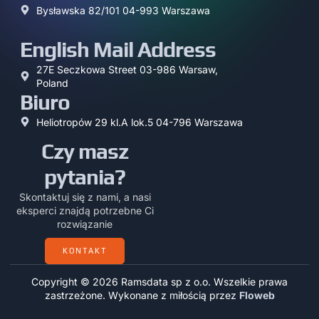
Bysławska 82/101 04-993 Warszawa
English Mail Address
27E Seczkowa Street 03-986 Warsaw,
Poland
Biuro
Heliotropów 29 kl.A lok.5 04-796 Warszawa
Czy masz
pytania?
Skontaktuj się z nami, a nasi
eksperci znajdą potrzebne Ci
rozwiązanie
KONTAKT
Copyright © 2026 Ramsdata sp z o.o. Wszelkie prawa
zastrzeżone. Wykonane z miłością przez
Floweb