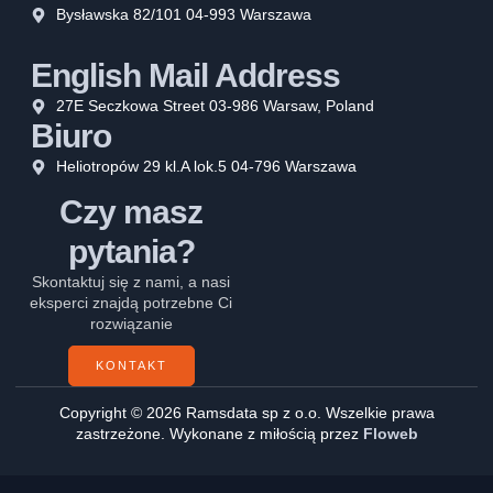
Bysławska 82/101 04-993 Warszawa
English Mail Address
27E Seczkowa Street 03-986 Warsaw, Poland
Biuro
Heliotropów 29 kl.A lok.5 04-796 Warszawa
Czy masz
pytania?
Skontaktuj się z nami, a nasi
eksperci znajdą potrzebne Ci
rozwiązanie
KONTAKT
Copyright © 2026 Ramsdata sp z o.o. Wszelkie prawa
zastrzeżone. Wykonane z miłością przez
Floweb