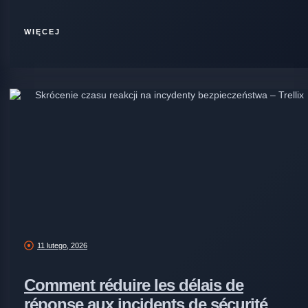
WIĘCEJ
11 lutego, 2026
Comment réduire les délais de
réponse aux incidents de sécurité