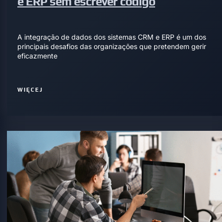
e ERP sem escrever código
A integração de dados dos sistemas CRM e ERP é um dos
principais desafios das organizações que pretendem gerir
eficazmente
WIĘCEJ