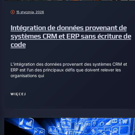
15 stycznia, 2026
Intégration de données provenant de
systèmes CRM et ERP sans écriture de
code
L’intégration des données provenant des systèmes CRM et
ERP est l’un des principaux défis que doivent relever les
organisations qui
WIĘCEJ