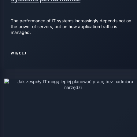
The performance of IT systems increasingly depends not on
the power of servers, but on how application traffic is
managed.
WIĘCEJ