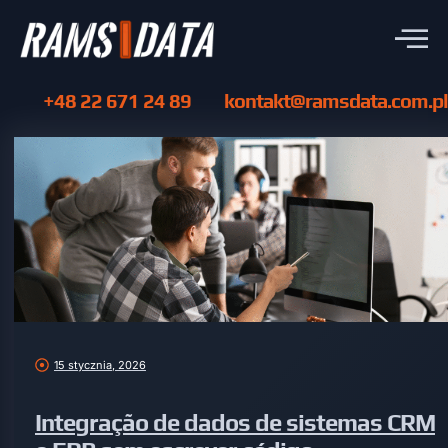
+48 22 671 24 89
kontakt@ramsdata.com.pl
15 stycznia, 2026
Integração de dados de sistemas CRM