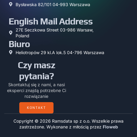
Bysławska 82/101 04-993 Warszawa
English Mail Address
27E Seczkowa Street 03-986 Warsaw,
Poland
Biuro
Heliotropów 29 kl.A lok.5 04-796 Warszawa
Czy masz
pytania?
Skontaktuj się z nami, a nasi
eksperci znajdą potrzebne Ci
rozwiązanie
KONTAKT
Copyright © 2026 Ramsdata sp z o.o. Wszelkie prawa
zastrzeżone. Wykonane z miłością przez
Floweb