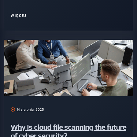
WIĘCEJ
14 sierpnia, 2025
Why is cloud file scanning the future
of cyber security?