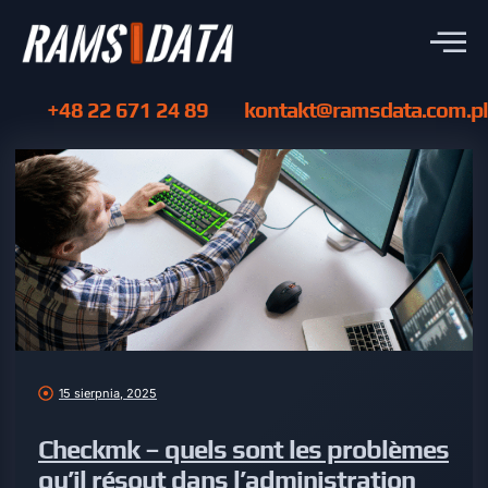
+48 22 671 24 89
kontakt@ramsdata.com.pl
15 sierpnia, 2025
Checkmk – quels sont les problèmes
qu’il résout dans l’administration