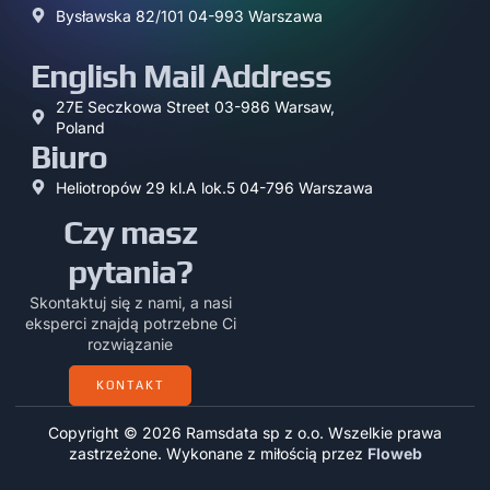
Bysławska 82/101 04-993 Warszawa
English Mail Address
27E Seczkowa Street 03-986 Warsaw,
Poland
Biuro
Heliotropów 29 kl.A lok.5 04-796 Warszawa
Czy masz
pytania?
Skontaktuj się z nami, a nasi
eksperci znajdą potrzebne Ci
rozwiązanie
KONTAKT
Copyright © 2026 Ramsdata sp z o.o. Wszelkie prawa
zastrzeżone. Wykonane z miłością przez
Floweb