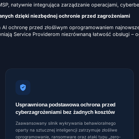
P, natywnie integrująca zarządzanie operacjami, cyberbe
danych dzięki niezbędnej ochronie przed zagrożeniami
a AI ochronę przed złośliwym oprogramowaniem najnowszej
niają Service Providerom niezrównaną łatwość obsługi – o
Usprawniona podstawowa ochrona przed
cyberzagrożeniami bez żadnych kosztów
Zaawansowany silnik wykrywania behawioralnego
oparty na sztucznej inteligencji zatrzymuje złośliwe
oprogramowanie, ransomware oraz ataki typu „zero-