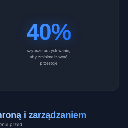
40%
szybsze odzyskiwanie,
aby zminimalizować
przestoje
roną i zarządzaniem
onie przed