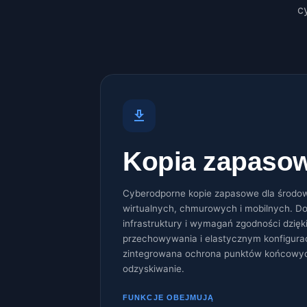
c
Kopia zapaso
Cyberodporne kopie zapasowe dla środow
wirtualnych, chmurowych i mobilnych. Do
infrastruktury i wymagań zgodności dzię
przechowywania i elastycznym konfigura
zintegrowana ochrona punktów końcowych
odzyskiwanie.
FUNKCJE OBEJMUJĄ