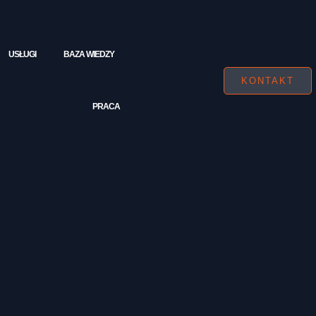
USŁUGI
BAZA WIEDZY
KONTAKT
PRACA