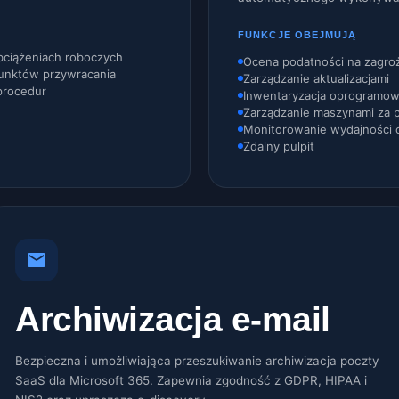
FUNKCJE OBEJMUJĄ
ciążeniach roboczych
Ocena podatności na zagro
punktów przywracania
Zarządzanie aktualizacjami
procedur
Inwentaryzacja oprogramowa
Zarządzanie maszynami za 
Monitorowanie wydajności 
Zdalny pulpit
Archiwizacja e-mail
Bezpieczna i umożliwiająca przeszukiwanie archiwizacja poczty
SaaS dla Microsoft 365. Zapewnia zgodność z GDPR, HIPAA i