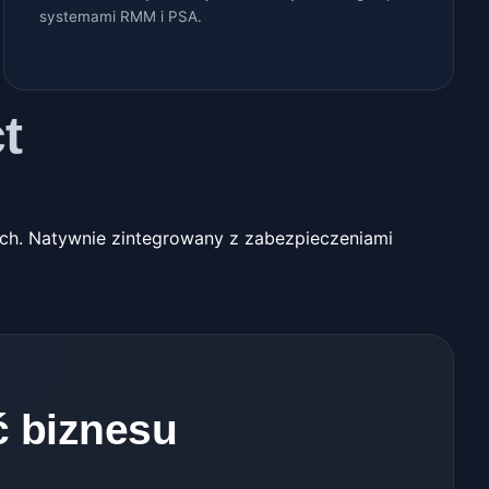
systemami RMM i PSA.
t
ych.
Natywnie zintegrowany z zabezpieczeniami
ć biznesu