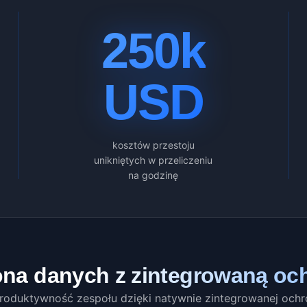
250k
USD
kosztów przestoju
unikniętych w przeliczeniu
na godzinę
a danych z zintegrowaną och
roduktywność zespołu dzięki natywnie zintegrowanej ochr