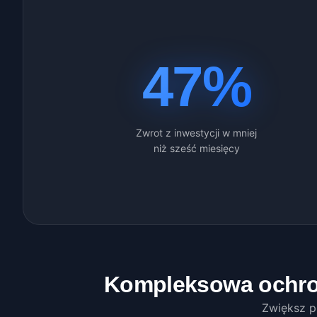
47%
Zwrot z inwestycji w mniej
niż sześć miesięcy
Kompleksowa ochron
Zwiększ p