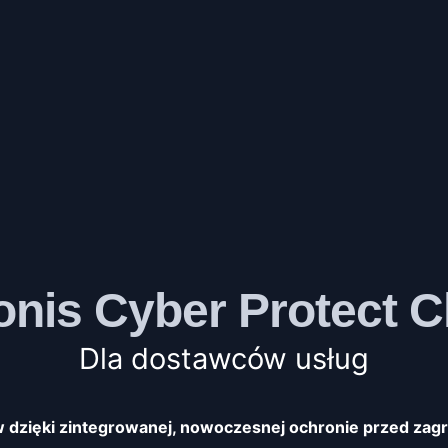
onis Cyber Protect C
Dla dostawców usług
w dzięki zintegrowanej, nowoczesnej ochronie przed zag