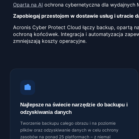
Oparta na AI
ochrona cybernetyczna dla wydajnych MS
Zapobiegaj przestojom w dostawie usług i utracie 
Acronis Cyber Protect Cloud łączy backup, opartą n
ochroną końcówek. Integracja i automatyzacja zapew
zmniejszają koszty operacyjne.
Najlepsze na świecie narzędzie do backupu i
odzyskiwania danych
Tworzenie backupu całego obrazu i na poziomie
plików oraz odzyskiwanie danych w celu ochrony
zasobów na ponad 25 platformach – z niemal