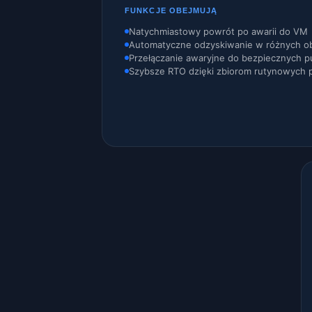
FUNKCJE OBEJMUJĄ
Natychmiastowy powrót po awarii do VM
Automatyczne odzyskiwanie w różnych ob
Przełączanie awaryjne do bezpiecznych 
Szybsze RTO dzięki zbiorom rutynowych 