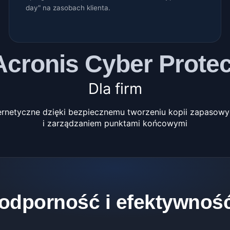
day" na zasobach klienta.
Acronis Cyber Protec
Dla firm
bernetyczne dzięki bezpiecznemu tworzeniu kopii zapasow
i zarządzaniem punktami końcowymi
odporność i efektywnoś