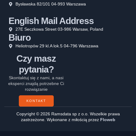
Bysławska 82/101 04-993 Warszawa
English Mail Address
27E Seczkowa Street 03-986 Warsaw, Poland
Biuro
Heliotropów 29 kl.A lok.5 04-796 Warszawa
Czy masz
pytania?
Skontaktuj się z nami, a nasi
eksperci znajdą potrzebne Ci
rozwiązanie
KONTAKT
Copyright © 2026 Ramsdata sp z o.o. Wszelkie prawa
zastrzeżone. Wykonane z miłością przez
Floweb