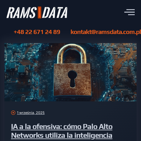
+48 22 671 24 89
kontakt@ramsdata.com.pl
1 września, 2025
IA a la ofensiva: cómo Palo Alto
Networks utiliza la inteligencia