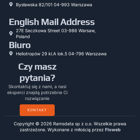
Bysławska 82/101 04-993 Warszawa
English Mail Address
27E Seczkowa Street 03-986 Warsaw,
Poland
Biuro
Heliotropów 29 kl.A lok.5 04-796 Warszawa
Czy masz
pytania?
Skontaktuj się z nami, a nasi
eksperci znajdą potrzebne Ci
rozwiązanie
KONTAKT
Copyright © 2026 Ramsdata sp z o.o. Wszelkie prawa
zastrzeżone. Wykonane z miłością przez
Floweb