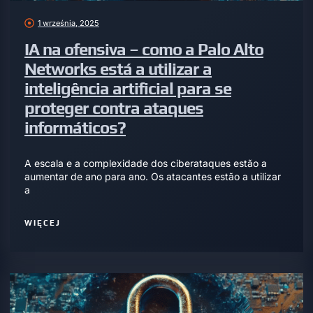
1 września, 2025
IA na ofensiva – como a Palo Alto
Networks está a utilizar a
inteligência artificial para se
proteger contra ataques
informáticos?
A escala e a complexidade dos ciberataques estão a
aumentar de ano para ano. Os atacantes estão a utilizar
a
WIĘCEJ