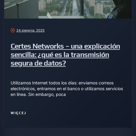
24 sierpnia, 2025
Certes Networks – una explicación
sencilla: ¿qué es la transmisión
segura de datos?
Utilizamos Internet todos los días: enviamos correos
electrónicos, entramos en el banco o utilizamos servicios
en línea. Sin embargo, poca
WIĘCEJ