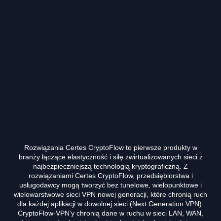
Rozwiązania Certes CryptoFlow to pierwsze produkty w
branży łączące elastyczność i siłę zwirtualizowanych sieci z
najbezpieczniejszą technologią kryptograficzną. Z
rozwiązaniami Certes CryptoFlow, przedsiębiorstwa i
usługodawcy mogą tworzyć bez tunelowe, wielopunktowe i
wielowarstwowe sieci VPN nowej generacji, które chronią ruch
dla każdej aplikacji w dowolnej sieci (Next Generation VPN).
CryptoFlow-VPN’y chronią dane w ruchu w sieci LAN, WAN,