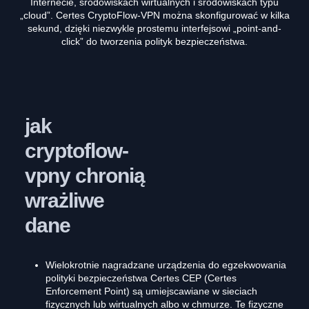
Internecie, środowiskach wirtualnych i środowiskach typu
„cloud”. Certes CryptoFlow-VPN można skonfigurować w kilka
sekund, dzięki niezwykle prostemu interfejsowi „point-and-
click” do tworzenia polityk bezpieczeństwa.
jak
cryptoflow-
vpny chronią
wrażliwe
dane
Wielokrotnie nagradzane urządzenia do egzekwowania
polityki bezpieczeństwa Certes CEP (Certes
Enforcement Point) są umiejscawiane w sieciach
fizycznych lub wirtualnych albo w chmurze. Te fizyczne