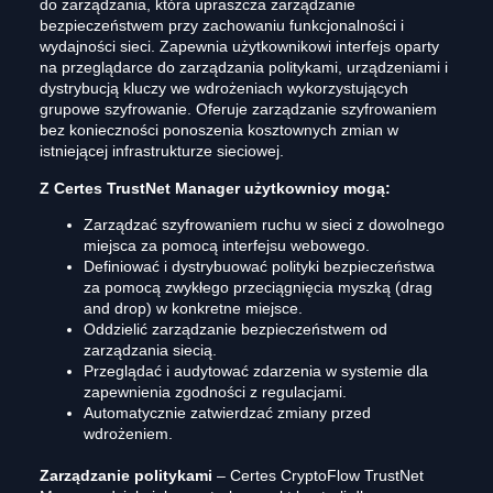
do zarządzania, która upraszcza zarządzanie
bezpieczeństwem przy zachowaniu funkcjonalności i
wydajności sieci. Zapewnia użytkownikowi interfejs oparty
na przeglądarce do zarządzania politykami, urządzeniami i
dystrybucją kluczy we wdrożeniach wykorzystujących
grupowe szyfrowanie. Oferuje zarządzanie szyfrowaniem
bez konieczności ponoszenia kosztownych zmian w
istniejącej infrastrukturze sieciowej.
Z Certes TrustNet Manager użytkownicy mogą:
Zarządzać szyfrowaniem ruchu w sieci z dowolnego
miejsca za pomocą interfejsu webowego.
Definiować i dystrybuować polityki bezpieczeństwa
za pomocą zwykłego przeciągnięcia myszką (drag
and drop) w konkretne miejsce.
Oddzielić zarządzanie bezpieczeństwem od
zarządzania siecią.
Przeglądać i audytować zdarzenia w systemie dla
zapewnienia zgodności z regulacjami.
Automatycznie zatwierdzać zmiany przed
wdrożeniem.
Zarządzanie politykami
– Certes CryptoFlow TrustNet