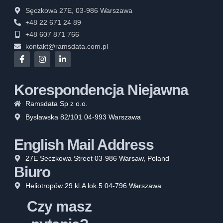
Sęczkowa 27E, 03-986 Warszawa
+48 22 671 24 89
+48 607 871 766
kontakt@ramsdata.com.pl
Korespondencja Niejawna
Ramsdata Sp z o.o.
Bysławska 82/101 04-993 Warszawa
English Mail Address
27E Seczkowa Street 03-986 Warsaw, Poland
Biuro
Heliotropów 29 kl.A lok.5 04-796 Warszawa
Czy masz