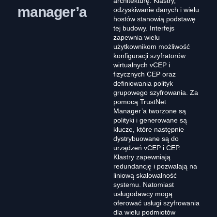
architekturę. Klastry,
manager’a
odzyskiwanie danych i wielu
hostów stanowią podstawę
tej budowy. Interfejs
zapewnia wielu
użytkownikom możliwość
konfiguracji szyfratorów
wirtualnych vCEP i
fizycznych CEP oraz
definiowania polityk
grupowego szyfrowania. Za
pomocą TrustNet
Manager’a tworzone są
polityki i generowane są
klucze, które następnie
dystrybuowane są do
urządzeń vCEP i CEP.
Klastry zapewniają
redundancję i pozwalają na
liniową skalowalność
systemu. Natomiast
usługodawcy mogą
oferować usługi szyfrowania
dla wielu podmiotów