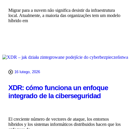
Migrar para a nuvem não significa desistir da infraestrutura
local. Atualmente, a maioria das organizações tem um modelo
híbrido em
WIĘCEJ
16 lutego, 2026
XDR: cómo funciona un enfoque
integrado de la ciberseguridad
El creciente número de vectores de ataque, los entornos
híbridos y los sistemas informáticos distribuidos hacen que los