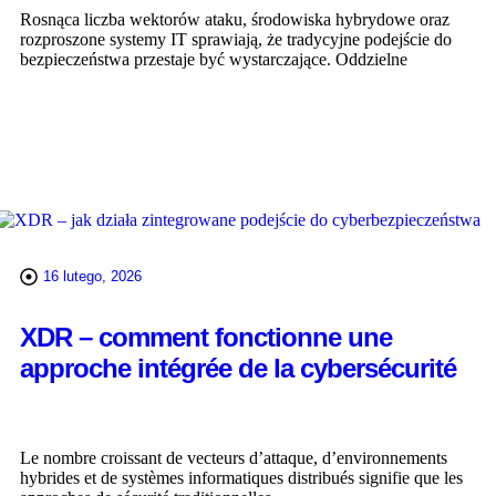
Rosnąca liczba wektorów ataku, środowiska hybrydowe oraz
rozproszone systemy IT sprawiają, że tradycyjne podejście do
bezpieczeństwa przestaje być wystarczające. Oddzielne
WIĘCEJ
16 lutego, 2026
XDR – comment fonctionne une
approche intégrée de la cybersécurité
Le nombre croissant de vecteurs d’attaque, d’environnements
hybrides et de systèmes informatiques distribués signifie que les