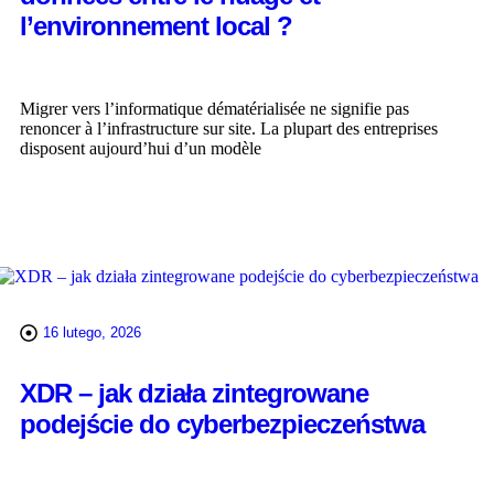
l’environnement local ?
Migrer vers l’informatique dématérialisée ne signifie pas
renoncer à l’infrastructure sur site. La plupart des entreprises
disposent aujourd’hui d’un modèle
WIĘCEJ
16 lutego, 2026
XDR – jak działa zintegrowane
podejście do cyberbezpieczeństwa