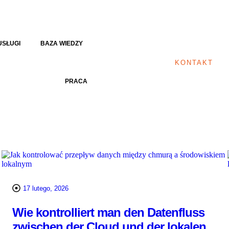
USŁUGI
BAZA WIEDZY
KONTAKT
PRACA
17 lutego, 2026
Wie kontrolliert man den Datenfluss
zwischen der Cloud und der lokalen