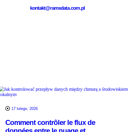
kontakt@ramsdata.com.pl
17 lutego, 2026
Comment contrôler le flux de
données entre le nuage et