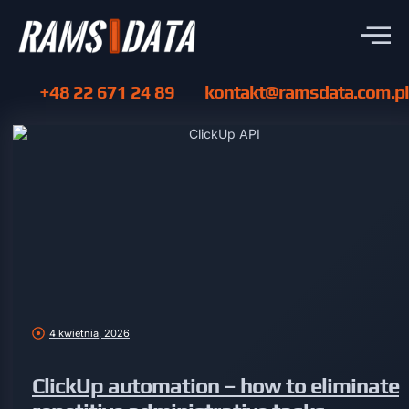
+48 22 671 24 89
kontakt@ramsdata.com.pl
4 kwietnia, 2026
ClickUp automation – how to eliminate