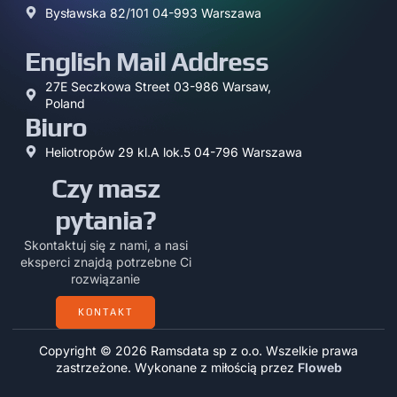
Bysławska 82/101 04-993 Warszawa
English Mail Address
27E Seczkowa Street 03-986 Warsaw,
Poland
Biuro
Heliotropów 29 kl.A lok.5 04-796 Warszawa
Czy masz
pytania?
Skontaktuj się z nami, a nasi
eksperci znajdą potrzebne Ci
rozwiązanie
KONTAKT
Copyright © 2026 Ramsdata sp z o.o. Wszelkie prawa
zastrzeżone. Wykonane z miłością przez
Floweb