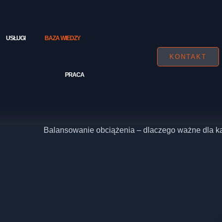
USŁUGI
BAZA WIEDZY
KONTAKT
PRACA