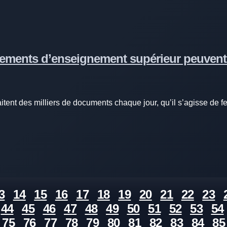
sements d’enseignement supérieur peuvent-
tent des milliers de documents chaque jour, qu’il s’agisse de fe
3
14
15
16
17
18
19
20
21
22
23
44
45
46
47
48
49
50
51
52
53
54
75
76
77
78
79
80
81
82
83
84
85