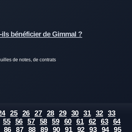
ils bénéficier de Gimmal ?
uilles de notes, de contrats
24
25
26
27
28
29
30
31
32
33
55
56
57
58
59
60
61
62
63
64
86
87
88
89
90
91
92
93
94
95