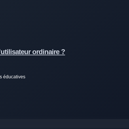
utilisateur ordinaire ?
es éducatives