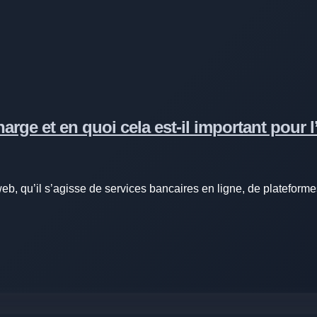
arge et en quoi cela est-il important pour l’
web, qu’il s’agisse de services bancaires en ligne, de plateform