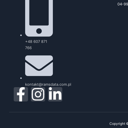
04-9
+48 607 871
766
kontakt@ramsdata.com.pl
Copyright 