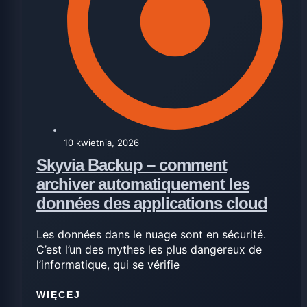
10 kwietnia, 2026
Skyvia Backup – comment
archiver automatiquement les
données des applications cloud
Les données dans le nuage sont en sécurité.
C’est l’un des mythes les plus dangereux de
l’informatique, qui se vérifie
WIĘCEJ