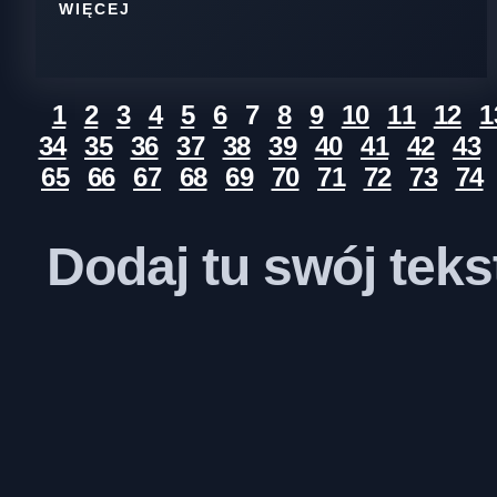
WIĘCEJ
1
2
3
4
5
6
7
8
9
10
11
12
1
34
35
36
37
38
39
40
41
42
43
65
66
67
68
69
70
71
72
73
74
Dodaj tu swój tek