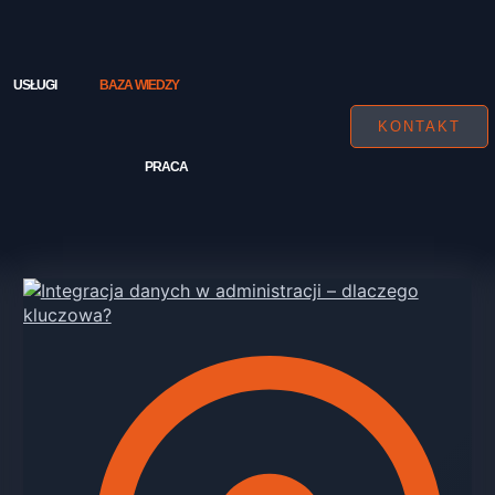
USŁUGI
BAZA WIEDZY
KONTAKT
PRACA