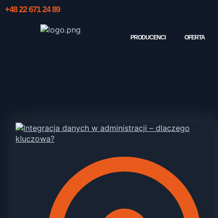
+48 22 671 24 89
PRODUCENCI
OFERTA