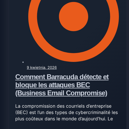
9 kwietnia, 2026
Comment Barracuda détecte et
bloque les attaques BEC
(Business Email Compromise)
La compromission des courriels d’entreprise
(BEC) est l’un des types de cybercriminalité les
plus coûteux dans le monde d’aujourd’hui. Le