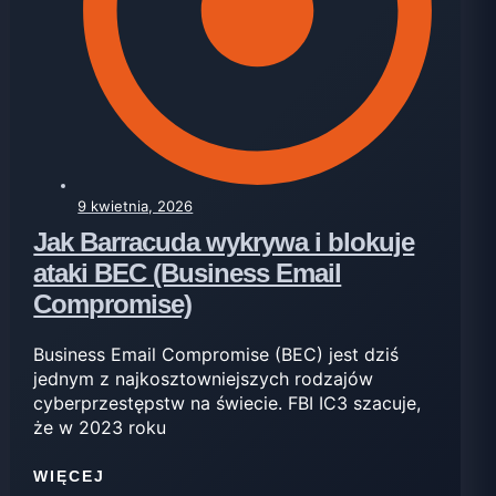
9 kwietnia, 2026
Jak Barracuda wykrywa i blokuje
ataki BEC (Business Email
Compromise)
Business Email Compromise (BEC) jest dziś
jednym z najkosztowniejszych rodzajów
cyberprzestępstw na świecie. FBI IC3 szacuje,
że w 2023 roku
WIĘCEJ