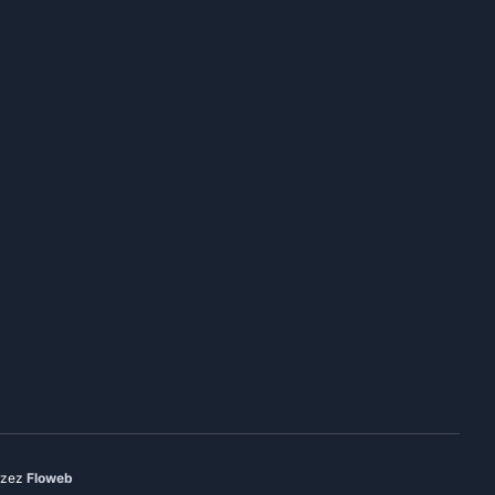
rzez
Floweb