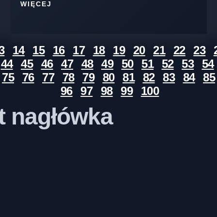
WIĘCEJ
3
14
15
16
17
18
19
20
21
22
23
44
45
46
47
48
49
50
51
52
53
54
75
76
77
78
79
80
81
82
83
84
85
96
97
98
99
100
st nagłówka