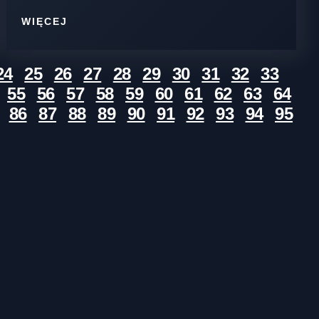
WIĘCEJ
24
25
26
27
28
29
30
31
32
33
55
56
57
58
59
60
61
62
63
64
86
87
88
89
90
91
92
93
94
95