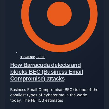
9 kwietnia, 2026
How Barracuda detects and
blocks BEC (Business Email
Compromise) attacks
Business Email Compromise (BEC) is one of the
costliest types of cybercrime in the world
today. The FBI IC3 estimates