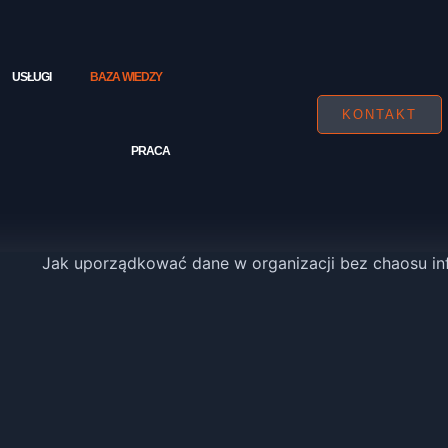
USŁUGI
BAZA WIEDZY
KONTAKT
PRACA