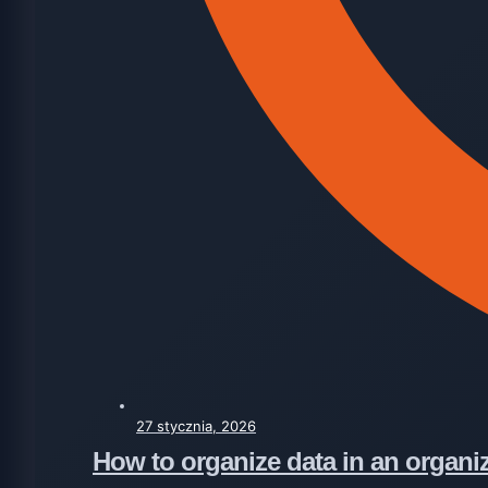
27 stycznia, 2026
How to organize data in an organi