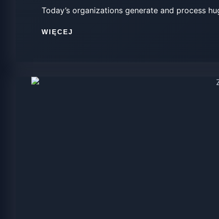
Today’s organizations generate and process hug
WIĘCEJ