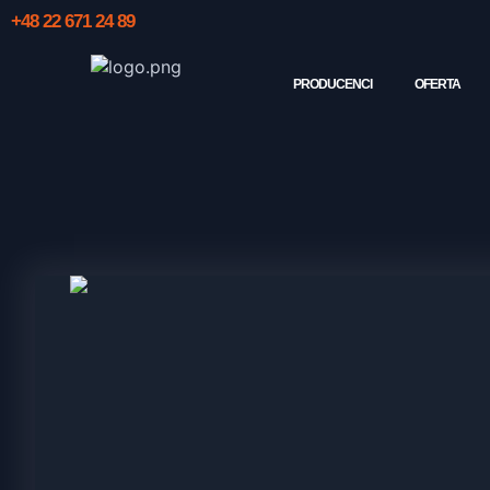
+48 22 671 24 89
PRODUCENCI
OFERTA