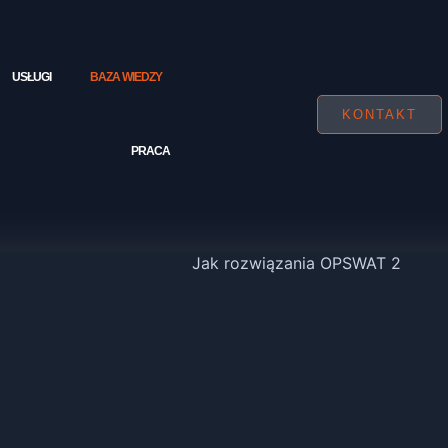
USŁUGI
BAZA WIEDZY
KONTAKT
PRACA