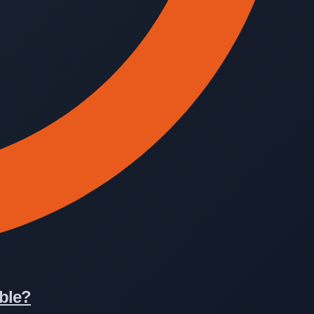
ible?