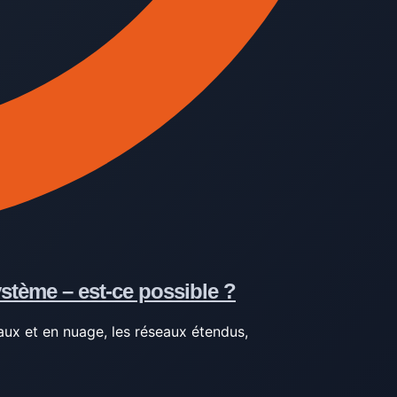
ystème – est-ce possible ?
ux et en nuage, les réseaux étendus,