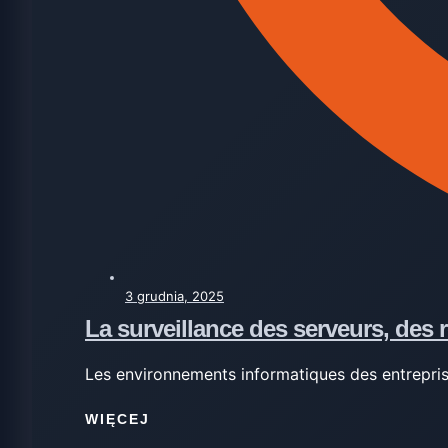
3 grudnia, 2025
La surveillance des serveurs, des 
Les environnements informatiques des entrepris
WIĘCEJ