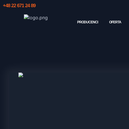
+48 22 671 24 89
PRODUCENCI
OFERTA