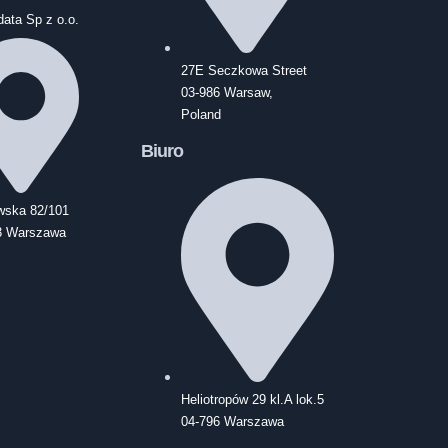
ata Sp z o.o.
27E Seczkowa Street
03-986 Warsaw,
Poland
Biuro
wska 82/101
3 Warszawa
Heliotropów 29 kl.A lok.5
04-796 Warszawa