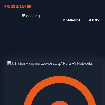
+48 22 671 24 89
PRODUCENCI
OFERTA