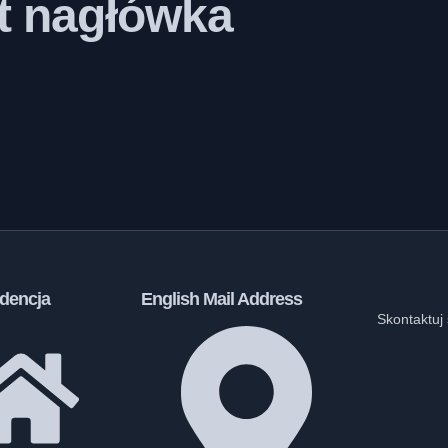
st nagłówka
dencja
English Mail Address
Skontaktuj 