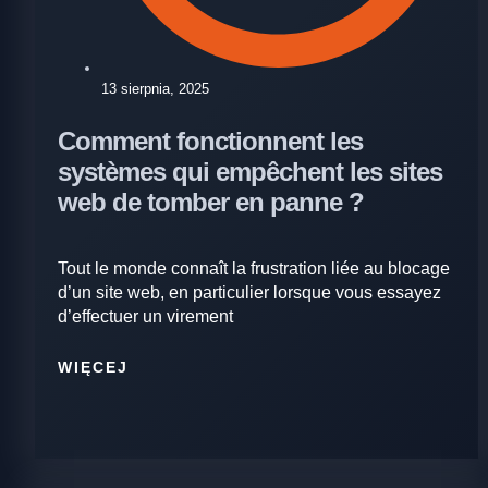
13 sierpnia, 2025
Comment fonctionnent les
systèmes qui empêchent les sites
web de tomber en panne ?
Tout le monde connaît la frustration liée au blocage
d’un site web, en particulier lorsque vous essayez
d’effectuer un virement
WIĘCEJ