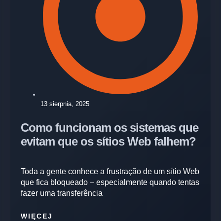
13 sierpnia, 2025
Como funcionam os sistemas que
evitam que os sítios Web falhem?
Toda a gente conhece a frustração de um sítio Web
que fica bloqueado – especialmente quando tentas
fazer uma transferência
WIĘCEJ