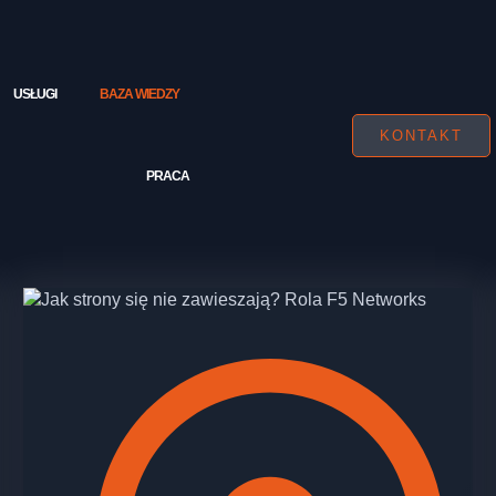
USŁUGI
BAZA WIEDZY
KONTAKT
PRACA