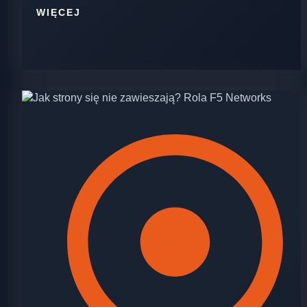
WIĘCEJ