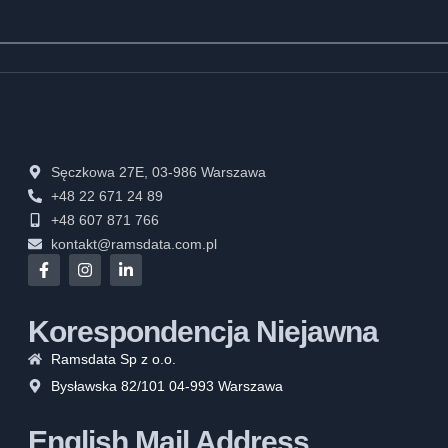
Sęczkowa 27E, 03-986 Warszawa
+48 22 671 24 89
+48 607 871 766
kontakt@ramsdata.com.pl
Korespondencja Niejawna
Ramsdata Sp z o.o.
Bysławska 82/101 04-993 Warszawa
English Mail Address