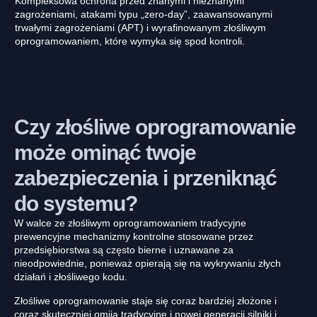
Kompleksowa ochrona przed znanymi i nieznanymi
zagrożeniami, atakami typu „zero-day”, zaawansowanymi
trwałymi zagrożeniami (APT) i wyrafinowanym złośliwym
oprogramowaniem, które wymyka się spod kontroli.
Czy złośliwe oprogramowanie
może ominąć twoje
zabezpieczenia i przeniknąć
do systemu?
W walce ze złośliwym oprogramowaniem tradycyjne
prewencyjne mechanizmy kontrolne stosowane przez
przedsiębiorstwa są często bierne i uznawane za
nieodpowiednie, ponieważ opierają się na wykrywaniu złych
działań i złośliwego kodu.
Złośliwe oprogramowanie staje się coraz bardziej złożone i
coraz skuteczniej omija tradycyjne i nowej generacji silniki i