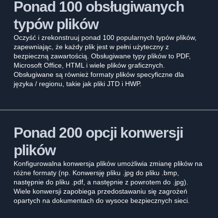
Ponad 100 obsługiwanych
typów plików
Oczyść i zrekonstruuj ponad 100 popularnych typów plików,
zapewniając, że każdy plik jest w pełni użyteczny z
bezpieczną zawartością. Obsługiwane typy plików to PDF,
Microsoft Office, HTML i wiele plików graficznych.
Obsługiwane są również formaty plików specyficzne dla
języka / regionu, takie jak pliki JTD i HWP.
Ponad 200 opcji konwersji
plików
Konfigurowalna konwersja plików umożliwia zmianę plików na
różne formaty (np. Konwersję pliku .jpg do pliku .bmp,
następnie do pliku .pdf, a następnie z powrotem do .jpg).
Wiele konwersji zapobiega przedostawaniu się zagrożeń
opartych na dokumentach do wysoce bezpiecznych sieci.