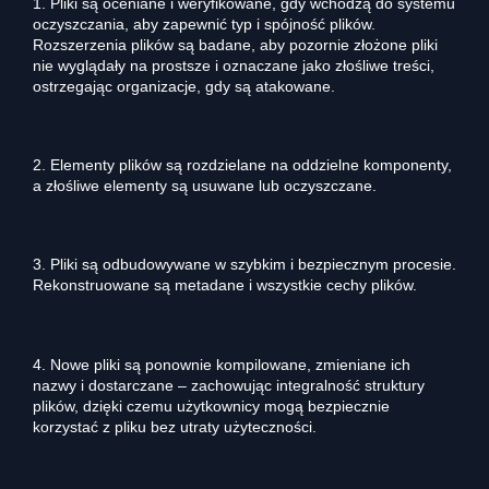
1. Pliki są oceniane i weryfikowane, gdy wchodzą do systemu
oczyszczania, aby zapewnić typ i spójność plików.
Rozszerzenia plików są badane, aby pozornie złożone pliki
nie wyglądały na prostsze i oznaczane jako złośliwe treści,
ostrzegając organizacje, gdy są atakowane.
2. Elementy plików są rozdzielane na oddzielne komponenty,
a złośliwe elementy są usuwane lub oczyszczane.
3. Pliki są odbudowywane w szybkim i bezpiecznym procesie.
Rekonstruowane są metadane i wszystkie cechy plików.
4. Nowe pliki są ponownie kompilowane, zmieniane ich
nazwy i dostarczane – zachowując integralność struktury
plików, dzięki czemu użytkownicy mogą bezpiecznie
korzystać z pliku bez utraty użyteczności.