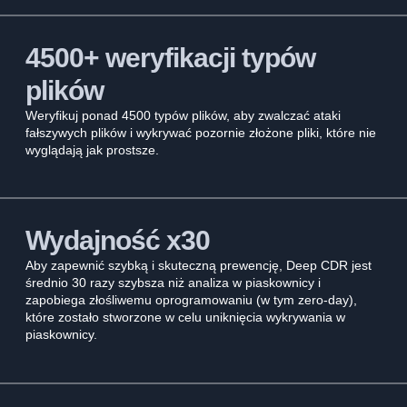
4500+ weryfikacji typów
plików
Weryfikuj ponad 4500 typów plików, aby zwalczać ataki
fałszywych plików i wykrywać pozornie złożone pliki, które nie
wyglądają jak prostsze.
Wydajność x30
Aby zapewnić szybką i skuteczną prewencję, Deep CDR jest
średnio 30 razy szybsza niż analiza w piaskownicy i
zapobiega złośliwemu oprogramowaniu (w tym zero-day),
które zostało stworzone w celu uniknięcia wykrywania w
piaskownicy.