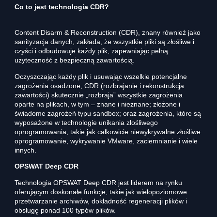
Co to jest technologia CDR?
Content Disarm & Reconstruction (CDR), znany również jako
sanityzacja danych, zakłada, że wszystkie pliki są złośliwe i
czyści i odbudowuje każdy plik, zapewniając pełną
użyteczność z bezpieczną zawartością.
Oczyszczając każdy plik i usuwając wszelkie potencjalne
zagrożenia osadzone, CDR (rozbrajanie i rekonstrukcja
zawartości) skutecznie „rozbraja” wszystkie zagrożenia
oparte na plikach, w tym – znane i nieznane; złożone i
świadome zagrożeń typu sandbox; oraz zagrożenia, które są
wyposażone w technologie unikania złośliwego
oprogramowania, takie jak całkowicie niewykrywalne złośliwe
oprogramowanie, wykrywanie VMware, zaciemnianie i wiele
innych.
OPSWAT Deep CDR
Technologia OPSWAT Deep CDR jest liderem na rynku
oferującym doskonałe funkcje, takie jak wielopoziomowe
przetwarzanie archiwów, dokładność regeneracji plików i
obsługę ponad 100 typów plików.