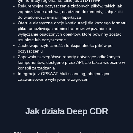
tym formaty regionalne, takie jak JTD i HWP
Rekurencyjne oczyszczanie złożonych plików, takich jak
zagnieżdżone archiwa, osadzone dokumenty, załączniki
do wiadomości e-mail i hiperłącza
Oferuje elastyczne opcje konfiguracji dla każdego formatu
pliku, umożliwiając administratorowi włączanie lub
wyłączanie osadzonych obiektów, które powinny zostać
usunięte lub oczyszczone
Zachowuje użyteczność i funkcjonalność plików po
oczyszczeniu
Zapewnia szczegółowe raporty dotyczące odkażonych
komponentów, dostępne przez API, ale także widoczne w
konsoli zarządzania
Integracja z OPSWAT Multiscanning, obejmująca
zaawansowane wykrywanie zagrożeń
Jak działa Deep CDR