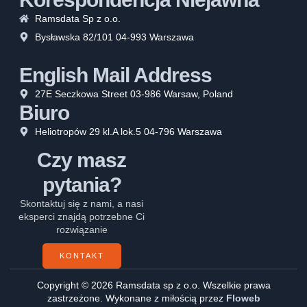
Ramsdata Sp z o.o.
Bysławska 82/101 04-993 Warszawa
English Mail Address
27E Seczkowa Street 03-986 Warsaw, Poland
Biuro
Heliotropów 29 kl.A lok.5 04-796 Warszawa
Czy masz
pytania?
Skontaktuj się z nami, a nasi
eksperci znajdą potrzebne Ci
rozwiązanie
KONTAKT
Copyright © 2026 Ramsdata sp z o.o. Wszelkie prawa
zastrzeżone. Wykonane z miłością przez
Floweb