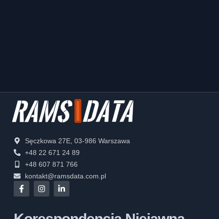
Sęczkowa 27E, 03-986 Warszawa
+48 22 671 24 89
+48 607 871 766
kontakt@ramsdata.com.pl
Korespondencja Niejawna