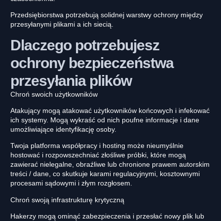
Przedsiębiorstwa potrzebują solidnej warstwy ochrony między
przesyłanymi plikami a ich siecią.
Dlaczego potrzebujesz
ochrony bezpieczeństwa
przesyłania plików
Chroń swoich użytkowników
Atakujący mogą atakować użytkowników końcowych i infekować
ich systemy. Mogą wykraść od nich poufne informacje i dane
umożliwiające identyfikację osoby.
Twoja platforma współpracy i hosting może nieumyślnie
hostować i rozpowszechniać złośliwe próbki, które mogą
zawierać nielegalne, obraźliwe lub chronione prawem autorskim
treści / dane, co skutkuje karami regulacyjnymi, kosztownymi
procesami sądowymi i złym rozgłosem.
Chroń swoją infrastrukturę krytyczną
Hakerzy mogą ominąć zabezpieczenia i przesłać nowy plik lub