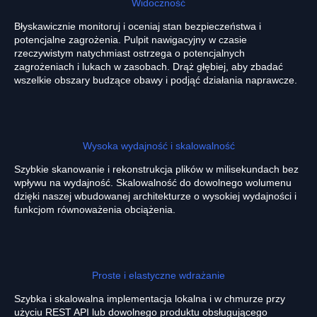
Widoczność
Błyskawicznie monitoruj i oceniaj stan bezpieczeństwa i
potencjalne zagrożenia. Pulpit nawigacyjny w czasie
rzeczywistym natychmiast ostrzega o potencjalnych
zagrożeniach i lukach w zasobach. Drąż głębiej, aby zbadać
wszelkie obszary budzące obawy i podjąć działania naprawcze.
Wysoka wydajność i skalowalność
Szybkie skanowanie i rekonstrukcja plików w milisekundach bez
wpływu na wydajność. Skalowalność do dowolnego wolumenu
dzięki naszej wbudowanej architekturze o wysokiej wydajności i
funkcjom równoważenia obciążenia.
Proste i elastyczne wdrażanie
Szybka i skalowalna implementacja lokalna i w chmurze przy
użyciu REST API lub dowolnego produktu obsługującego