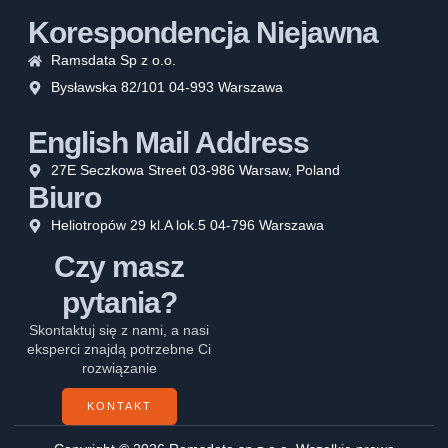
Korespondencja Niejawna
Ramsdata Sp z o.o.
Bysławska 82/101 04-993 Warszawa
English Mail Address
27E Seczkowa Street 03-986 Warsaw, Poland
Biuro
Heliotropów 29 kl.A lok.5 04-796 Warszawa
Czy masz
pytania?
Skontaktuj się z nami, a nasi
eksperci znajdą potrzebne Ci
rozwiązanie
KONTAKT