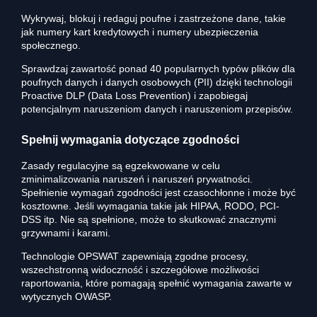
Wykrywaj, blokuj i redaguj poufne i zastrzeżone dane, takie
jak numery kart kredytowych i numery ubezpieczenia
społecznego.
Sprawdzaj zawartość ponad 40 popularnych typów plików dla
poufnych danych i danych osobowych (PII) dzięki technologii
Proactive DLP (Data Loss Prevention) i zapobiegaj
potencjalnym naruszeniom danych i naruszeniom przepisów.
Spełnij wymagania dotyczące zgodności
Zasady regulacyjne są egzekwowane w celu
zminimalizowania naruszeń i naruszeń prywatności.
Spełnienie wymagań zgodności jest czasochłonne i może być
kosztowne. Jeśli wymagania takie jak HIPAA, RODO, PCI-
DSS itp. Nie są spełnione, może to skutkować znacznymi
grzywnami i karami.
Technologie OPSWAT zapewniają zgodne procesy,
wszechstronną widoczność i szczegółowe możliwości
raportowania, które pomagają spełnić wymagania zawarte w
wytycznych OWASP.