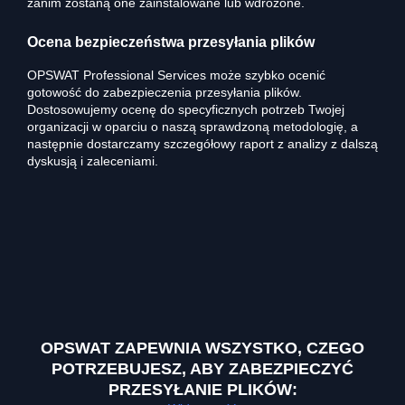
zanim zostaną one zainstalowane lub wdrożone.
Ocena bezpieczeństwa przesyłania plików
OPSWAT Professional Services może szybko ocenić
gotowość do zabezpieczenia przesyłania plików.
Dostosowujemy ocenę do specyficznych potrzeb Twojej
organizacji w oparciu o naszą sprawdzoną metodologię, a
następnie dostarczamy szczegółowy raport z analizy z dalszą
dyskusją i zaleceniami.
OPSWAT ZAPEWNIA WSZYSTKO, CZEGO
POTRZEBUJESZ, ABY ZABEZPIECZYĆ
PRZESYŁANIE PLIKÓW: