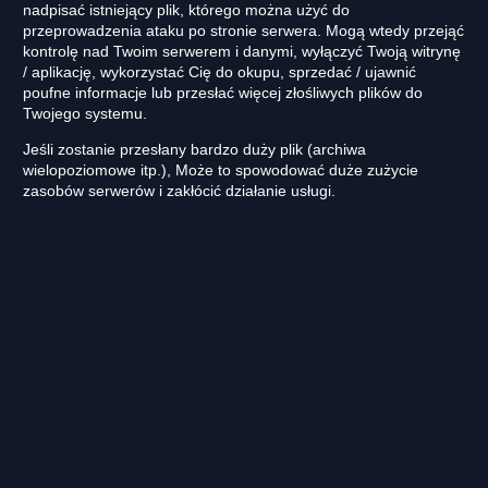
nadpisać istniejący plik, którego można użyć do
przeprowadzenia ataku po stronie serwera. Mogą wtedy przejąć
kontrolę nad Twoim serwerem i danymi, wyłączyć Twoją witrynę
/ aplikację, wykorzystać Cię do okupu, sprzedać / ujawnić
poufne informacje lub przesłać więcej złośliwych plików do
Twojego systemu.
Jeśli zostanie przesłany bardzo duży plik (archiwa
wielopoziomowe itp.), Może to spowodować duże zużycie
zasobów serwerów i zakłócić działanie usługi.