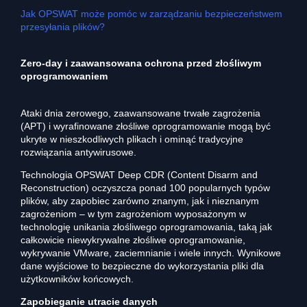
Jak OPSWAT może pomóc w zarządzaniu bezpieczeństwem
przesyłania plików?
Zero-day i zaawansowana ochrona przed złośliwym
oprogramowaniem
Ataki dnia zerowego, zaawansowane trwałe zagrożenia
(APT) i wyrafinowane złośliwe oprogramowanie mogą być
ukryte w nieszkodliwych plikach i ominąć tradycyjne
rozwiązania antywirusowe.
Technologia OPSWAT Deep CDR (Content Disarm and
Reconstruction) oczyszcza ponad 100 popularnych typów
plików, aby zapobiec zarówno znanym, jak i nieznanym
zagrożeniom – w tym zagrożeniom wyposażonym w
technologię unikania złośliwego oprogramowania, taką jak
całkowicie niewykrywalne złośliwe oprogramowanie,
wykrywanie VMware, zaciemnianie i wiele innych. Wynikowe
dane wyjściowe to bezpieczne do wykorzystania pliki dla
użytkowników końcowych.
Zapobieganie utracie danych