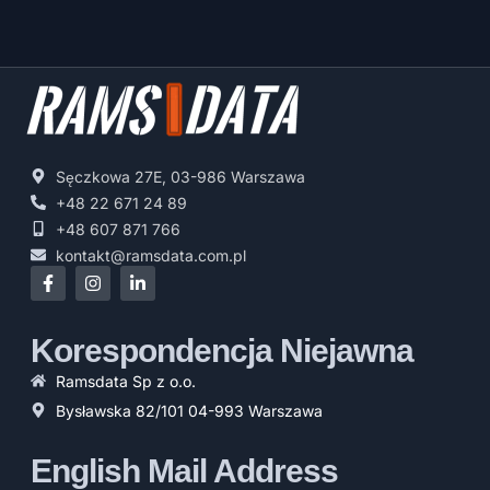
Sęczkowa 27E, 03-986 Warszawa
+48 22 671 24 89
+48 607 871 766
kontakt@ramsdata.com.pl
Korespondencja Niejawna
Ramsdata Sp z o.o.
Bysławska 82/101 04-993 Warszawa
English Mail Address