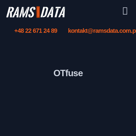
+48 22 671 24 89
kontakt@ramsdata.com.p
OTfuse