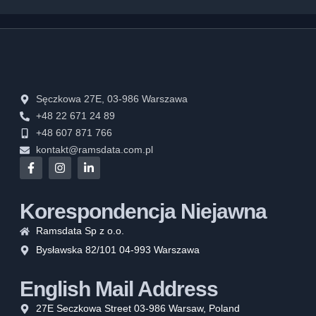
Sęczkowa 27E, 03-986 Warszawa
+48 22 671 24 89
+48 607 871 766
kontakt@ramsdata.com.pl
Korespondencja Niejawna
Ramsdata Sp z o.o.
Bysławska 82/101 04-993 Warszawa
English Mail Address
27E Seczkowa Street 03-986 Warsaw, Poland