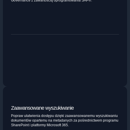
Governance z zawartością oprogramowania SAP®.
Zaawansowane wyszukiwanie
Popraw ułatwienia dostępu dzięki zaawansowanemu wyszukiwaniu
dokumentów opartemu na metadanych za pośrednictwem programu
SharePoint i platformy Microsoft 365.