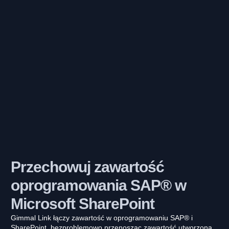
Przechowuj zawartość
oprogramowania SAP® w
Microsoft SharePoint
Gimmal Link łączy zawartość w oprogramowaniu SAP® i
SharePoint, bezproblemowo przenosząc zawartość utworzoną