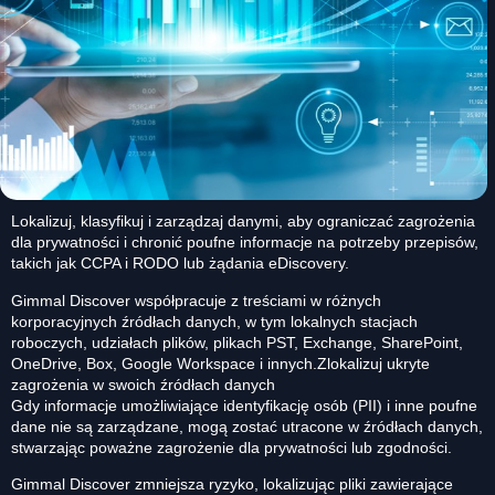
Lokalizuj, klasyfikuj i zarządzaj danymi, aby ograniczać zagrożenia
dla prywatności i chronić poufne informacje na potrzeby przepisów,
takich jak CCPA i RODO lub żądania eDiscovery.
Gimmal Discover współpracuje z treściami w różnych
korporacyjnych źródłach danych, w tym lokalnych stacjach
roboczych, udziałach plików, plikach PST, Exchange, SharePoint,
OneDrive, Box, Google Workspace i innych.Zlokalizuj ukryte
zagrożenia w swoich źródłach danych
Gdy informacje umożliwiające identyfikację osób (PII) i inne poufne
dane nie są zarządzane, mogą zostać utracone w źródłach danych,
stwarzając poważne zagrożenie dla prywatności lub zgodności.
Gimmal Discover zmniejsza ryzyko, lokalizując pliki zawierające