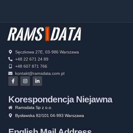
Sęczkowa 27E, 03-986 Warszawa
+48 22 671 24 89
+48 607 871 766
kontakt@ramsdata.com.pl
Korespondencja Niejawna
Ramsdata Sp z o.o.
Bysławska 82/101 04-993 Warszawa
English Mail Address