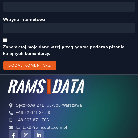
Witryna internetowa
Zapamiętaj moje dane w tej przeglądarce podczas pisania
kolejnych komentarzy.
Sęczkowa 27E, 03-986 Warszawa
+48 22 671 24 89
+48 607 871 766
kontakt@ramsdata.com.pl