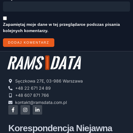
Zapamiętaj moje dane w tej przeglądarce podczas pisania
kolejnych komentarzy.
Sęczkowa 27E, 03-986 Warszawa
+48 22 671 24 89
+48 607 871 766
kontakt@ramsdata.com.pl
Korespondencja Niejawna