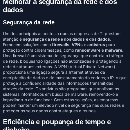
Melhorar a segurança da rede e dos
dados
Segurança da rede
Um dos principais aspectos a que as empresas de TI prestam
atenção é
segurança da rede e dos dados
e dos dados
.
Fornecem soluções como
firewalls
,
VPNs
e
antivírus
para
proteção contra ciberameaças, como
ransomware
e
malware
.
Uma firewall é um sistema de segurança que controla o tráfego
de rede, bloqueando ligações não autorizadas e protegendo a
rede de ataques externos. A VPN (Virtual Private Network)
proporciona uma ligação segura à Internet através da
encriptação de dados e do mascaramento do endereço IP, o que
protege a confidencialidade das informações transmitidas
através da rede. Os antivírus são programas que analisam os
sistemas informáticos em busca de malware, removendo-o e
impedindo-o de funcionar. Com estas soluções, as empresas
podem manter um elevado nível de segurança nas suas redes e
proteger os seus dados contra ataques e roubos.
Eficiência e poupança de tempo e
dinheiro