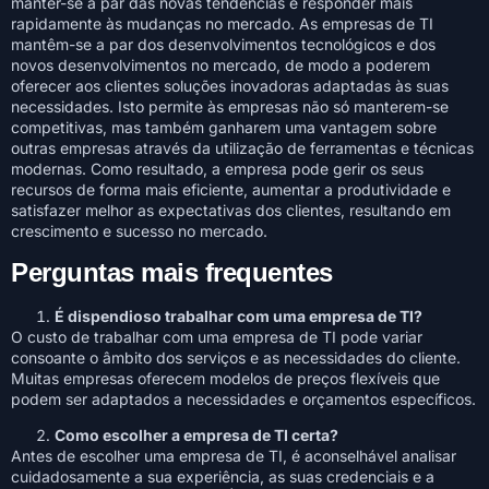
manter-se a par das novas tendências e responder mais
rapidamente às mudanças no mercado. As empresas de TI
mantêm-se a par dos desenvolvimentos tecnológicos e dos
novos desenvolvimentos no mercado, de modo a poderem
oferecer aos clientes soluções inovadoras adaptadas às suas
necessidades. Isto permite às empresas não só manterem-se
competitivas, mas também ganharem uma vantagem sobre
outras empresas através da utilização de ferramentas e técnicas
modernas. Como resultado, a empresa pode gerir os seus
recursos de forma mais eficiente, aumentar a produtividade e
satisfazer melhor as expectativas dos clientes, resultando em
crescimento e sucesso no mercado.
Perguntas mais frequentes
É dispendioso trabalhar com uma empresa de TI?
O custo de trabalhar com uma empresa de TI pode variar
consoante o âmbito dos serviços e as necessidades do cliente.
Muitas empresas oferecem modelos de preços flexíveis que
podem ser adaptados a necessidades e orçamentos específicos.
Como escolher a empresa de TI certa?
Antes de escolher uma empresa de TI, é aconselhável analisar
cuidadosamente a sua experiência, as suas credenciais e a