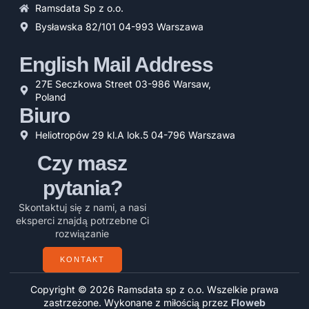
Ramsdata Sp z o.o.
Bysławska 82/101 04-993 Warszawa
English Mail Address
27E Seczkowa Street 03-986 Warsaw,
Poland
Biuro
Heliotropów 29 kl.A lok.5 04-796 Warszawa
Czy masz
pytania?
Skontaktuj się z nami, a nasi
eksperci znajdą potrzebne Ci
rozwiązanie
KONTAKT
Copyright © 2026 Ramsdata sp z o.o. Wszelkie prawa
zastrzeżone. Wykonane z miłością przez
Floweb