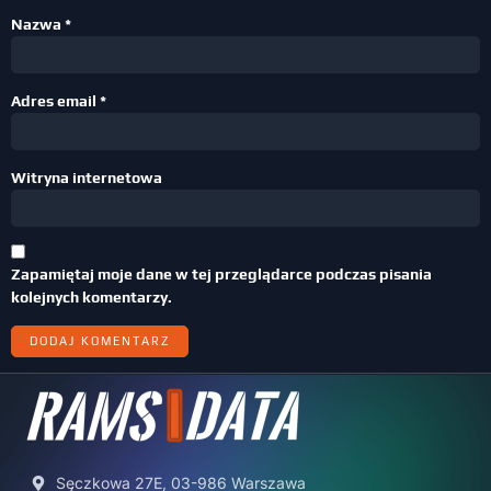
Nazwa
*
Adres email
*
Witryna internetowa
Zapamiętaj moje dane w tej przeglądarce podczas pisania
kolejnych komentarzy.
Sęczkowa 27E, 03-986 Warszawa