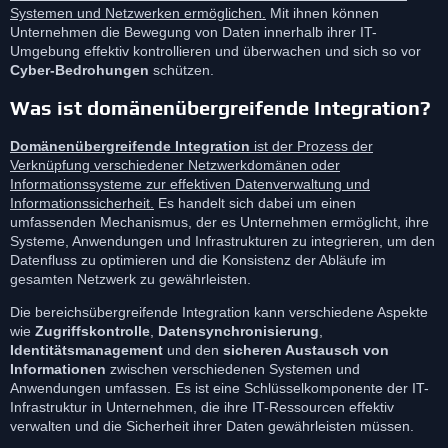
Systemen und Netzwerken ermöglichen.
Mit ihnen können
Unternehmen die Bewegung von Daten innerhalb ihrer IT-
Umgebung effektiv kontrollieren und überwachen und sich so vor
Cyber-Bedrohungen
schützen.
Was ist domänenübergreifende Integration?
Domänenübergreifende Integration
ist der Prozess der
Verknüpfung verschiedener Netzwerkdomänen oder
Informationssysteme zur effektiven Datenverwaltung und
Informationssicherheit.
Es handelt sich dabei um einen
umfassenden Mechanismus, der es Unternehmen ermöglicht, ihre
Systeme, Anwendungen und Infrastrukturen zu integrieren, um den
Datenfluss zu optimieren und die Konsistenz der Abläufe im
gesamten Netzwerk zu gewährleisten.
Die bereichsübergreifende Integration kann verschiedene Aspekte
wie
Zugriffskontrolle
,
Datensynchronisierung
,
Identitätsmanagement
und den
sicheren Austausch von
Informationen
zwischen verschiedenen Systemen und
Anwendungen umfassen. Es ist eine Schlüsselkomponente der IT-
Infrastruktur in Unternehmen, die ihre IT-Ressourcen effektiv
verwalten und die Sicherheit ihrer Daten gewährleisten müssen.