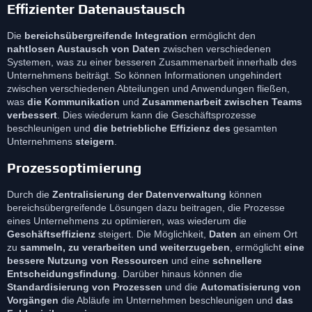
Effizienter Datenaustausch
Die
bereichsübergreifende Integration
ermöglicht den
nahtlosen Austausch von Daten
zwischen verschiedenen
Systemen, was zu einer besseren Zusammenarbeit innerhalb des
Unternehmens beiträgt. So können Informationen ungehindert
zwischen verschiedenen Abteilungen und Anwendungen fließen,
was
die Kommunikation
und
Zusammenarbeit zwischen Teams
verbessert
. Dies wiederum kann die Geschäftsprozesse
beschleunigen und
die betriebliche Effizienz des
gesamten
Unternehmens
steigern
.
Prozessoptimierung
Durch die
Zentralisierung der Datenverwaltung
können
bereichsübergreifende Lösungen dazu beitragen, die Prozesse
eines Unternehmens zu optimieren, was wiederum die
Geschäftseffizienz
steigert. Die Möglichkeit,
Daten
an einem Ort
zu
sammeln, zu verarbeiten und weiterzugeben
, ermöglicht
eine
bessere Nutzung von Ressourcen
und eine
schnellere
Entscheidungsfindung
. Darüber hinaus können die
Standardisierung von Prozessen
und die
Automatisierung von
Vorgängen
die Abläufe im Unternehmen beschleunigen und
das