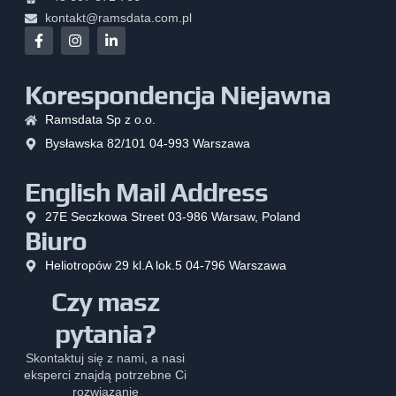
kontakt@ramsdata.com.pl
Korespondencja Niejawna
Ramsdata Sp z o.o.
Bysławska 82/101 04-993 Warszawa
English Mail Address
27E Seczkowa Street 03-986 Warsaw, Poland
Biuro
Heliotropów 29 kl.A lok.5 04-796 Warszawa
Czy masz
pytania?
Skontaktuj się z nami, a nasi
eksperci znajdą potrzebne Ci
rozwiązanie