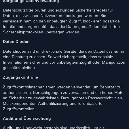
Sorgfältige Datenverwaltung
Datenschutzfilter prüfen und erzwingen Sicherheitsregeln für
Daten, die zwischen Netzwerken übertragen werden. Sie
verhindern nämlich den unbefugten Zugriff, blockieren bösartige
Inhalte und sorgen dafür, dass die Daten gemäß den etablierten
Sicherheitsprotokollen übertragen werden.
Daten Dioden
Datendioden sind unidirektionale Geräte, die den Datenfluss nur in
eine Richtung zulassen. So wird sichergestellt, dass sensible
Informationen sicher und vor unbefugtem Zugriff oder Manipulation
geschützt bleiben.
Zugangskontrolle
Zugriffskontrollmechanismen werden verwendet, um Benutzer zu
authentifizieren, Berechtigungen zu verwalten und ein hohes Maß
an Sicherheit zu gewährleisten. Dazu gehören Passwortrichtlinien,
Multikomponenten-Authentifizierung und rollenbasierte
Zugriffskontrollen.
Audit und Überwachung
Audit- und Überwachungstools sind unerlässlich, um die