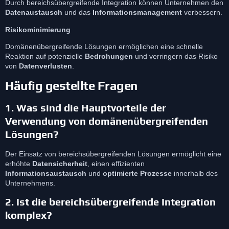
Durch bereichsübergreifende Integration können Unternehmen den
Datenaustausch
und das
Informationsmanagement
verbessern.
Risikominimierung
Domänenübergreifende Lösungen ermöglichen eine schnelle
Reaktion auf potenzielle
Bedrohungen
und verringern das Risiko
von
Datenverlusten
.
Häufig gestellte Fragen
1.
Was sind die Hauptvorteile der
Verwendung von domänenübergreifenden
Lösungen?
Der Einsatz von bereichsübergreifenden Lösungen ermöglicht eine
erhöhte
Datensicherheit
, einen effizienten
Informationsaustausch
und
optimierte Prozesse
innerhalb des
Unternehmens.
2.
Ist die bereichsübergreifende Integration
komplex?