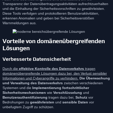
Transparenz der Datenübertragungsaktivitäten aufrechtzuerhalten
und die Einhaltung der Sicherheitsvorschriften zu gewährleisten.
Diese Tools verfolgen und protokollieren Benutzeraktivitäten,
erkennen Anomalien und geben bei Sicherheitsverstößen
Warnmeldungen aus.
Vorteile von domänenübergreifenden
Lösungen
Verbesserte Datensicherheit
Durch die
effektive Kontrolle des Datenverkehrs
tragen
domänenübergreifende Lösungen dazu bei, den Verlust sensibler
Informationen und Cyberangriffe zu verhindern.
Die Überwachung
und Verwaltung des Datenverkehrs
zwischen verschiedenen
Systemen und die
Implementierung fortschrittlicher
Sicherheitsmechanismen
wie
Verschlüsselung
und
Benutzerauthentifizierung
tragen dazu bei,
Schutz
vor
Bedrohungen zu
gewährleisten
und
sensible Daten
vor
unbefugtem Zugriff zu schützen.