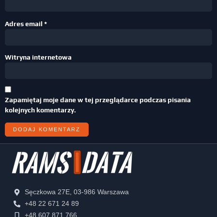
Adres email
*
Witryna internetowa
Zapamiętaj moje dane w tej przeglądarce podczas pisania
kolejnych komentarzy.
Sęczkowa 27E, 03-986 Warszawa
+48 22 671 24 89
+48 607 871 766