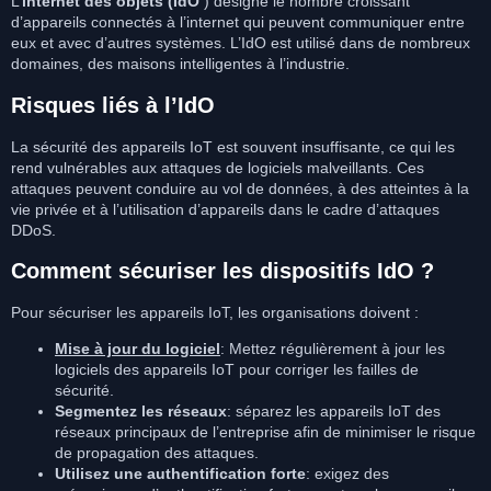
L’
internet des objets (IdO
) désigne le nombre croissant
d’appareils connectés à l’internet qui peuvent communiquer entre
eux et avec d’autres systèmes. L’IdO est utilisé dans de nombreux
domaines, des maisons intelligentes à l’industrie.
Risques liés à l’IdO
La sécurité des appareils IoT est souvent insuffisante, ce qui les
rend vulnérables aux attaques de logiciels malveillants. Ces
attaques peuvent conduire au vol de données, à des atteintes à la
vie privée et à l’utilisation d’appareils dans le cadre d’attaques
DDoS.
Comment sécuriser les dispositifs IdO ?
Pour sécuriser les appareils IoT, les organisations doivent :
Mise à jour du logiciel
: Mettez régulièrement à jour les
logiciels des appareils IoT pour corriger les failles de
sécurité.
Segmentez les réseaux
: séparez les appareils IoT des
réseaux principaux de l’entreprise afin de minimiser le risque
de propagation des attaques.
Utilisez une authentification forte
: exigez des