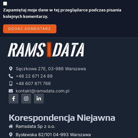
Zapamiętaj moje dane w tej przeglądarce podczas pisania
kolejnych komentarzy.
Sęczkowa 27E, 03-986 Warszawa
+48 22 671 24 89
+48 607 871 766
kontakt@ramsdata.com.pl
Korespondencja Niejawna
Ramsdata Sp z o.o.
Bysławska 82/101 04-993 Warszawa