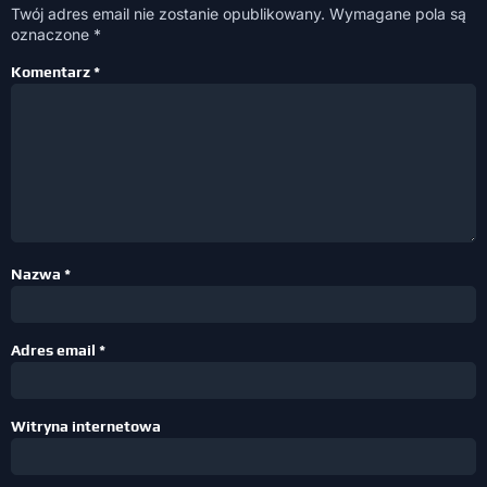
Twój adres email nie zostanie opublikowany.
Wymagane pola są
oznaczone
*
Komentarz
*
Nazwa
*
Adres email
*
Witryna internetowa