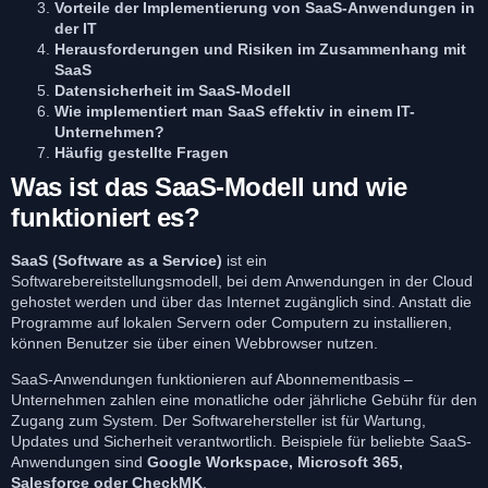
Vorteile der Implementierung von SaaS-Anwendungen in
der IT
Herausforderungen und Risiken im Zusammenhang mit
SaaS
Datensicherheit im SaaS-Modell
Wie implementiert man SaaS effektiv in einem IT-
Unternehmen?
Häufig gestellte Fragen
Was ist das SaaS-Modell und wie
funktioniert es?
SaaS (Software as a Service)
ist ein
Softwarebereitstellungsmodell, bei dem Anwendungen in der Cloud
gehostet werden und über das Internet zugänglich sind. Anstatt die
Programme auf lokalen Servern oder Computern zu installieren,
können Benutzer sie über einen Webbrowser nutzen.
SaaS-Anwendungen funktionieren auf Abonnementbasis –
Unternehmen zahlen eine monatliche oder jährliche Gebühr für den
Zugang zum System. Der Softwarehersteller ist für Wartung,
Updates und Sicherheit verantwortlich. Beispiele für beliebte SaaS-
Anwendungen sind
Google Workspace, Microsoft 365,
Salesforce oder CheckMK
.