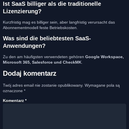
Ist SaaS billiger als die traditionelle
Lizenzierung?
Kurzfristig mag es billiger sein, aber langfristig verursacht das
Abonnementmodell feste Betriebskosten.
Was sind die beliebtesten SaaS-
Anwendungen?
Zu den am häufigsten verwendeten gehören
Google Workspace,
Microsoft 365, Salesforce und CheckMK
.
Dodaj komentarz
Twój adres email nie zostanie opublikowany.
Wymagane pola są
oznaczone
*
Komentarz
*