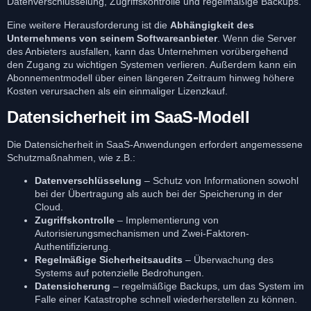
Datenverschlüsselung, Zugriffskontrolle und regelmäßige Backups.
Eine weitere Herausforderung ist die
Abhängigkeit des
Unternehmens von seinem Softwareanbieter
. Wenn die Server
des Anbieters ausfallen, kann das Unternehmen vorübergehend
den Zugang zu wichtigen Systemen verlieren. Außerdem kann ein
Abonnementmodell über einen längeren Zeitraum hinweg höhere
Kosten verursachen als ein einmaliger Lizenzkauf.
Datensicherheit im SaaS-Modell
Die Datensicherheit in SaaS-Anwendungen erfordert angemessene
Schutzmaßnahmen, wie z.B.:
Datenverschlüsselung
– Schutz von Informationen sowohl
bei der Übertragung als auch bei der Speicherung in der
Cloud.
Zugriffskontrolle
– Implementierung von
Autorisierungsmechanismen und Zwei-Faktoren-
Authentifizierung.
Regelmäßige Sicherheitsaudits
– Überwachung des
Systems auf potenzielle Bedrohungen.
Datensicherung
– regelmäßige Backups, um das System im
Falle einer Katastrophe schnell wiederherstellen zu können.