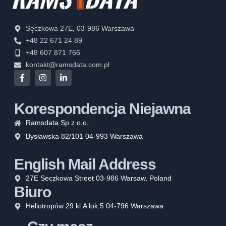
Sęczkowa 27E, 03-986 Warszawa
+48 22 671 24 89
+48 607 871 766
kontakt@ramsdata.com.pl
Korespondencja Niejawna
Ramsdata Sp z o.o.
Bysławska 82/101 04-993 Warszawa
English Mail Address
27E Seczkowa Street 03-986 Warsaw, Poland
Biuro
Heliotropów 29 kl.A lok.5 04-796 Warszawa