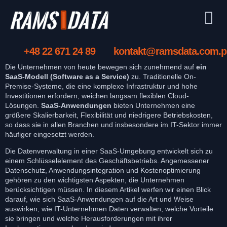
+48 22 671 24 89
kontakt@ramsdata.com.p
Die Unternehmen von heute bewegen sich zunehmend auf
ein
SaaS-Modell (Software as a Service)
zu. Traditionelle On-
Premise-Systeme, die eine komplexe Infrastruktur und hohe
Investitionen erfordern, weichen langsam flexiblen Cloud-
Lösungen.
SaaS-Anwendungen
bieten Unternehmen eine
größere Skalierbarkeit, Flexibilität und niedrigere Betriebskosten,
so dass sie in allen Branchen und insbesondere im IT-Sektor immer
häufiger eingesetzt werden.
Die Datenverwaltung in einer SaaS-Umgebung entwickelt sich zu
einem Schlüsselelement des Geschäftsbetriebs. Angemessener
Datenschutz, Anwendungsintegration und Kostenoptimierung
gehören zu den wichtigsten Aspekten, die Unternehmen
berücksichtigen müssen. In diesem Artikel werfen wir einen Blick
darauf, wie sich SaaS-Anwendungen auf die Art und Weise
auswirken, wie IT-Unternehmen Daten verwalten, welche Vorteile
sie bringen und welche Herausforderungen mit ihrer