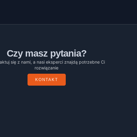
Czy masz pytania?
aktuj się z nami, a nasi eksperci znajdą potrzebne Ci
rozwiązanie
KONTAKT