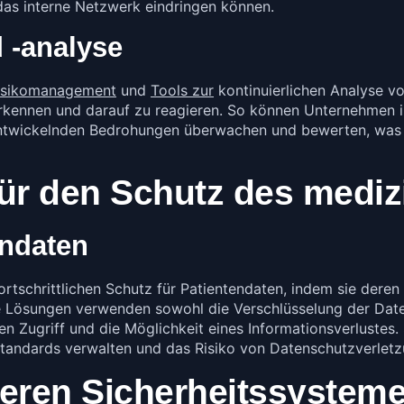
n das interne Netzwerk eindringen können.
 -analyse
Risikomanagement
und
Tools zur
kontinuierlichen Analyse v
u erkennen und darauf zu reagieren. So können Unternehmen
rentwickelnden Bedrohungen überwachen und bewerten, was
ür den Schutz des mediz
endaten
ortschrittlichen Schutz für Patientendaten, indem sie deren 
e Lösungen verwenden sowohl die Verschlüsselung der Date
 Zugriff und die Möglichkeit eines Informationsverlustes.
standards verwalten und das Risiko von Datenschutzverlet
deren Sicherheitssystem