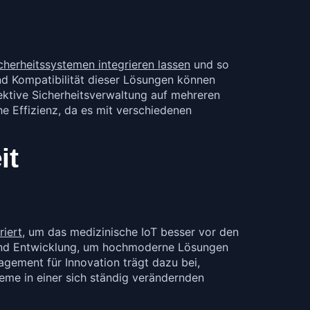
cherheitssystemen integrieren lassen
und so
nd Kompatibilität dieser Lösungen können
ektive Sicherheitsverwaltung auf mehreren
he Effizienz, da es mit verschiedenen
it
riert
, um das medizinische IoT besser vor den
 und Entwicklung, um hochmoderne Lösungen
agement für Innovation trägt dazu bei,
eme in einer sich ständig verändernden