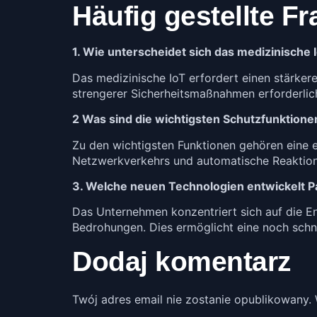
Häufig gestellte F
1. Wie unterscheidet sich das medizinische 
Das medizinische IoT erfordert einen stärke
strengerer Sicherheitsmaßnahmen erforderlic
2 Was sind die wichtigsten Schutzfunktione
Zu den wichtigsten Funktionen gehören eine e
Netzwerkverkehrs und automatische Reaktion 
3. Welche neuen Technologien entwickelt P
Das Unternehmen konzentriert sich auf die E
Bedrohungen. Dies ermöglicht eine noch schne
Dodaj komentarz
Twój adres email nie zostanie opublikowany.