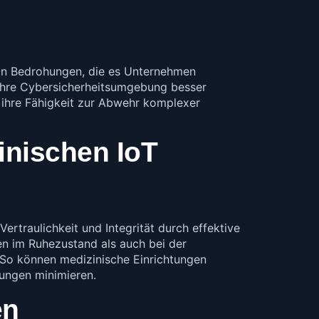
on Bedrohungen, die es Unternehmen
 ihre Cybersicherheitsumgebung besser
 ihre Fähigkeit zur Abwehr komplexer
inischen IoT
Vertraulichkeit und Integrität durch effektive
n im Ruhezustand als auch bei der
 So können medizinische Einrichtungen
zungen minimieren.
en