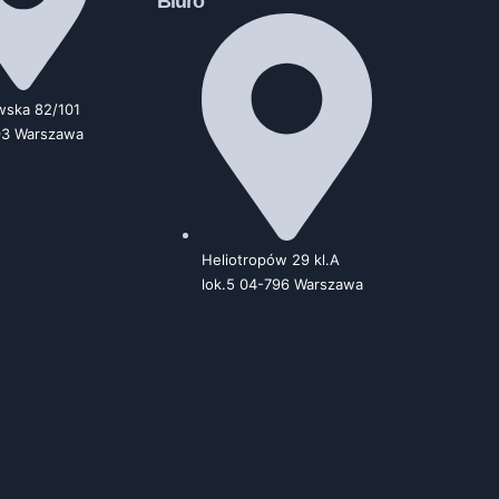
Biuro
wska 82/101
93 Warszawa
Heliotropów 29 kl.A
lok.5 04-796 Warszawa