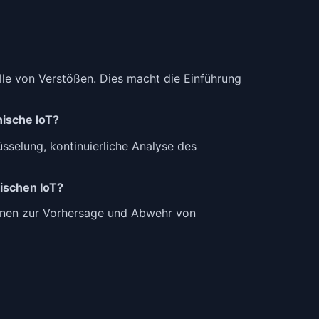
lle von Verstößen. Dies macht die Einführung
nische IoT?
sselung, kontinuierliche Analyse des
ischen IoT?
ernen zur Vorhersage und Abwehr von