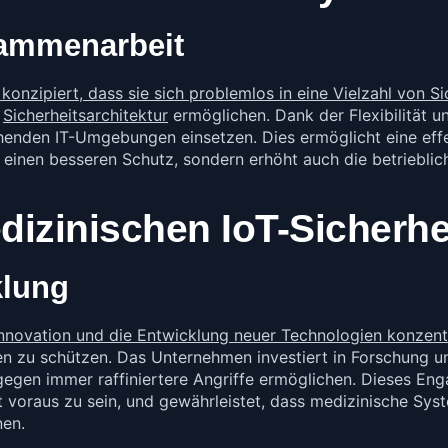
sammenarbeit
onzipiert, dass sie sich problemlos in eine Vielzahl von Si
n
Sicherheitsarchitektur
ermöglichen. Dank der Flexibilität u
henden IT-Umgebungen einsetzen. Dies ermöglicht eine eff
ur einen besseren Schutz, sondern erhöht auch die betrieblic
dizinischen IoT-Sicherhe
klung
Innovation und die Entwicklung neuer Technologien konzent
en zu schützen. Das Unternehmen investiert in Forschung
gegen immer raffiniertere Angriffe ermöglichen. Dieses Eng
 voraus zu sein, und gewährleistet, dass medizinische Syst
nen.