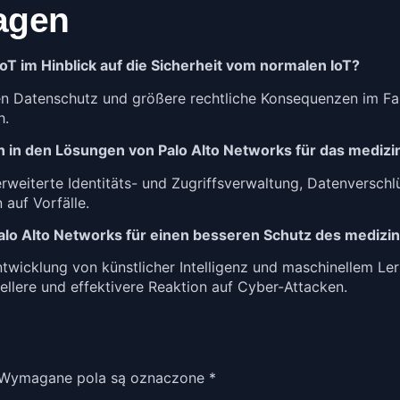
ragen
IoT im Hinblick auf die Sicherheit vom normalen IoT?
ren Datenschutz und größere rechtliche Konsequenzen im Fa
h.
n in den Lösungen von Palo Alto Networks für das medizi
rweiterte Identitäts- und Zugriffsverwaltung, Datenverschlü
auf Vorfälle.
alo Alto Networks für einen besseren Schutz des medizin
ntwicklung von künstlicher Intelligenz und maschinellem L
llere und effektivere Reaktion auf Cyber-Attacken.
Wymagane pola są oznaczone
*