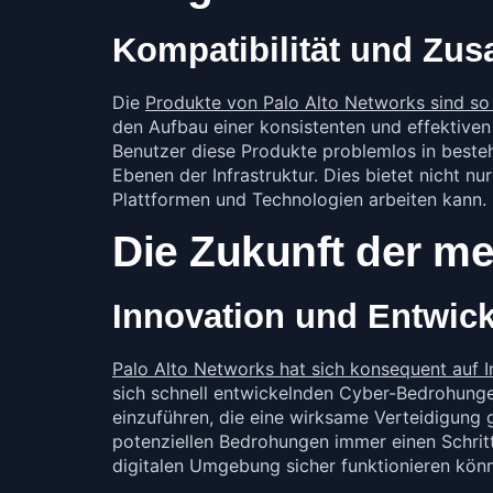
Kompatibilität und Zu
Die
Produkte von Palo Alto Networks sind so k
den Aufbau einer konsistenten und effektive
Benutzer diese Produkte problemlos in beste
Ebenen der Infrastruktur. Dies bietet nicht n
Plattformen und Technologien arbeiten kann.
Die Zukunft der me
Innovation und Entwic
Palo Alto Networks hat sich konsequent auf 
sich schnell entwickelnden Cyber-Bedrohung
einzuführen, die eine wirksame Verteidigung 
potenziellen Bedrohungen immer einen Schritt
digitalen Umgebung sicher funktionieren kön