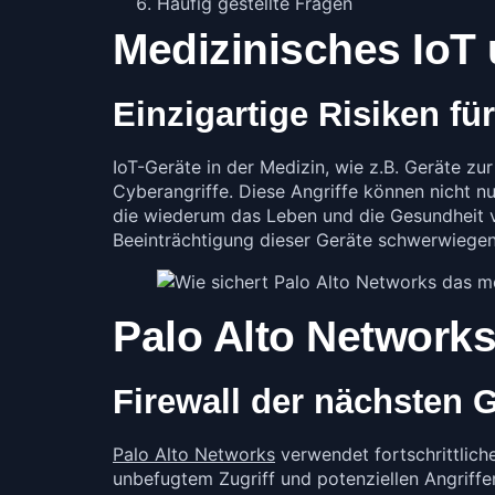
Häufig gestellte Fragen
Medizinisches IoT
Einzigartige Risiken fü
IoT-Geräte in der Medizin, wie z.B. Geräte z
Cyberangriffe. Diese Angriffe können nicht n
die wiederum das Leben und die Gesundheit v
Beeinträchtigung dieser Geräte schwerwiegen
Palo Alto Network
Firewall der nächsten 
Palo Alto Networks
verwendet fortschrittlich
unbefugtem Zugriff und potenziellen Angriff