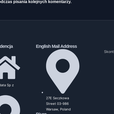
odczas pisania kolejnych komentarzy.
dencja
English Mail Address
Skont
ata Sp z
27E Seczkowa
Street 03-986
Warsaw, Poland