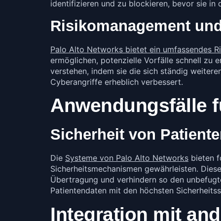
identifizieren und zu blockieren, bevor sie i
Risikomanagement und
Palo Alto Networks bietet ein umfassendes 
ermöglichen, potenzielle Vorfälle schnell z
verstehen, indem sie die sich ständig weite
Cyberangriffe erheblich verbessert.
Anwendungsfälle f
Sicherheit von Patient
Die
Systeme von Palo Alto Networks
bieten f
Sicherheitsmechanismen gewährleisten. Dies
Übertragung und verhindern so den unbefugten
Patientendaten mit den höchsten Sicherheits
Integration mit an