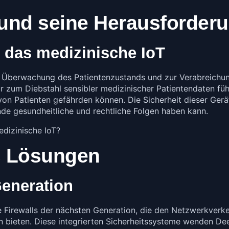
 und seine Herausforder
r das medizinische IoT
ur Überwachung des Patientenzustands und zur Verabreichun
ur zum Diebstahl sensibler medizinischer Patientendaten fü
on Patienten gefährden können. Die Sicherheit dieser Gerä
de gesundheitliche und rechtliche Folgen haben kann.
s Lösungen
Generation
e Firewalls der nächsten Generation, die den Netzwerkverkeh
en bieten. Diese integrierten Sicherheitssysteme wenden D