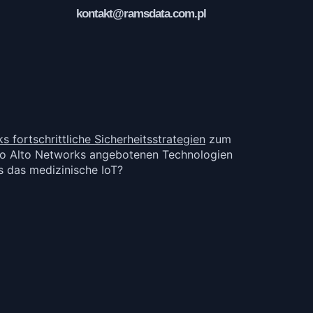
kontakt@ramsdata.com.pl
 fortschrittliche Sicherheitsstrategien
zum
Palo Alto Networks angebotenen Technologien
s das medizinische IoT?