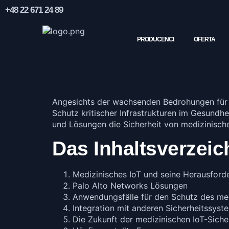
+48 22 671 24 89
PRODUCENCI
OFERTA
Angesichts der wachsenden Bedrohungen für
Schutz kritischer Infrastrukturen im Gesundh
und Lösungen die Sicherheit von medizinische
Das Inhaltsverzeic
Medizinisches IoT und seine Herausford
Palo Alto Networks Lösungen
Anwendungsfälle für den Schutz des med
Integration mit anderen Sicherheitssyst
Die Zukunft der medizinischen IoT-Siche