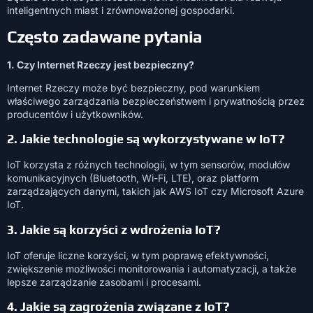
inteligentnych miast i zrównoważonej gospodarki.
Często zadawane pytania
1. Czy Internet Rzeczy
jest bezpieczny?
Internet Rzeczy może być bezpieczny, pod warunkiem
właściwego zarządzania bezpieczeństwem i prywatnością przez
producentów i użytkowników.
2. Jakie technologie są wykorzystywane w IoT?
IoT korzysta z różnych technologii, w tym sensorów, modułów
komunikacyjnych (Bluetooth, Wi-Fi, LTE), oraz platform
zarządzających danymi, takich jak AWS IoT czy Microsoft Azure
IoT.
3. Jakie są korzyści z wdrożenia IoT?
IoT oferuje liczne korzyści, w tym poprawę efektywności,
zwiększenie możliwości monitorowania i automatyzacji, a także
lepsze zarządzanie zasobami i procesami.
4. Jakie są zagrożenia związane z IoT?