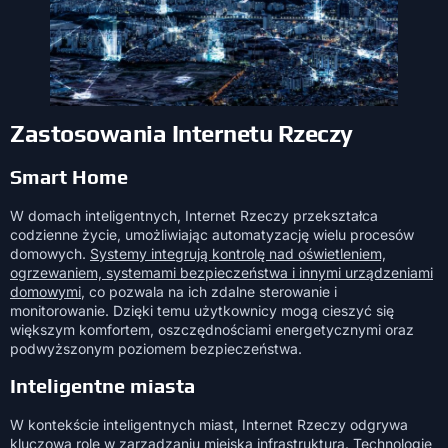
Zastosowania Internetu Rzeczy
Smart Home
W domach inteligentnych, Internet Rzeczy przekształca
codzienne życie, umożliwiając automatyzację wielu procesów
domowych.
Systemy integrują kontrolę nad oświetleniem,
ogrzewaniem, systemami bezpieczeństwa i innymi urządzeniami
domowymi
, co pozwala na ich zdalne sterowanie i
monitorowanie. Dzięki temu użytkownicy mogą cieszyć się
większym komfortem, oszczędnościami energetycznymi oraz
podwyższonym poziomem bezpieczeństwa.
Inteligentne miasta
W kontekście inteligentnych miast, Internet Rzeczy odgrywa
kluczową rolę w zarządzaniu miejską infrastrukturą. Technologie