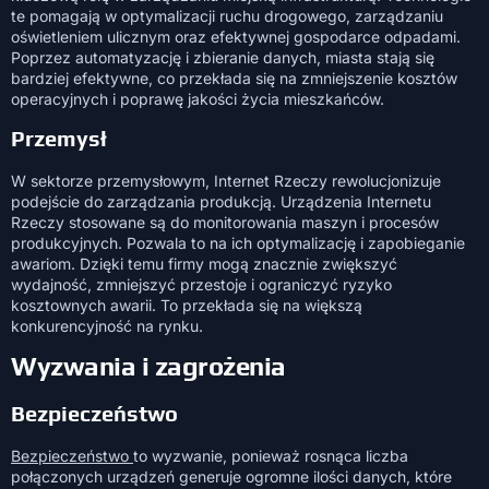
te pomagają w optymalizacji ruchu drogowego, zarządzaniu
oświetleniem ulicznym oraz efektywnej gospodarce odpadami.
Poprzez automatyzację i zbieranie danych, miasta stają się
bardziej efektywne, co przekłada się na zmniejszenie kosztów
operacyjnych i poprawę jakości życia mieszkańców.
Przemysł
W sektorze przemysłowym, Internet Rzeczy rewolucjonizuje
podejście do zarządzania produkcją. Urządzenia Internetu
Rzeczy stosowane są do monitorowania maszyn i procesów
produkcyjnych. Pozwala to na ich optymalizację i zapobieganie
awariom. Dzięki temu firmy mogą znacznie zwiększyć
wydajność, zmniejszyć przestoje i ograniczyć ryzyko
kosztownych awarii. To przekłada się na większą
konkurencyjność na rynku.
Wyzwania i zagrożenia
Bezpieczeństwo
Bezpieczeństwo
to wyzwanie, ponieważ rosnąca liczba
połączonych urządzeń generuje ogromne ilości danych, które