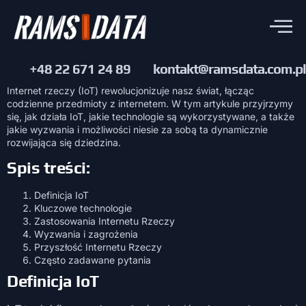
+48 22 671 24 89
kontakt@ramsdata.com.pl
Internet rzeczy (IoT) rewolucjonizuje nasz świat, łącząc
codzienne przedmioty z internetem. W tym artykule przyjrzymy
się, jak działa IoT, jakie technologie są wykorzystywane, a także
jakie wyzwania i możliwości niesie za sobą ta dynamicznie
rozwijająca się dziedzina.
Spis treści:
Definicja IoT
Kluczowe technologie
Zastosowania Internetu Rzeczy
Wyzwania i zagrożenia
Przyszłość Internetu Rzeczy
Często zadawane pytania
Definicja IoT