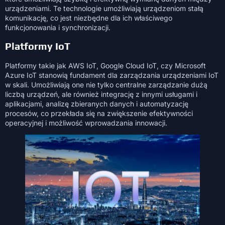
urządzeniami. Te technologie umożliwiają urządzeniom stałą
komunikację, co jest niezbędne dla ich właściwego
funkcjonowania i synchronizacji.
Platformy IoT
Platformy takie jak AWS IoT, Google Cloud IoT, czy Microsoft
Azure IoT stanowią fundament dla zarządzania urządzeniami IoT
w skali. Umożliwiają one nie tylko centralne zarządzanie dużą
liczbą urządzeń, ale również integrację z innymi usługami i
aplikacjami, analizę zbieranych danych i automatyzację
procesów, co przekłada się na zwiększenie efektywności
operacyjnej i możliwość wprowadzania innowacji.