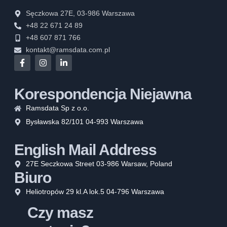
Sęczkowa 27E, 03-986 Warszawa
+48 22 671 24 89
+48 607 871 766
kontakt@ramsdata.com.pl
Korespondencja Niejawna
Ramsdata Sp z o.o.
Bysławska 82/101 04-993 Warszawa
English Mail Address
27E Seczkowa Street 03-986 Warsaw, Poland
Biuro
Heliotropów 29 kl.A lok.5 04-796 Warszawa
Czy masz