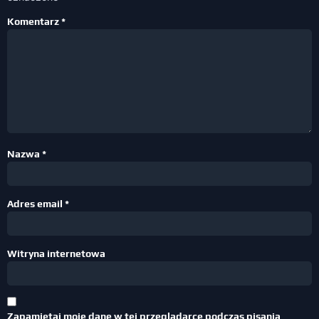
Komentarz
*
Nazwa
*
Adres email
*
Witryna internetowa
Zapamiętaj moje dane w tej przeglądarce podczas pisania