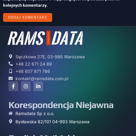
kolejnych komentarzy.
Sęczkowa 27E, 03-986 Warszawa
+48 22 671 24 89
+48 607 871 766
kontakt@ramsdata.com.pl
Korespondencja Niejawna
Ramsdata Sp z o.o.
Bysławska 82/101 04-993 Warszawa