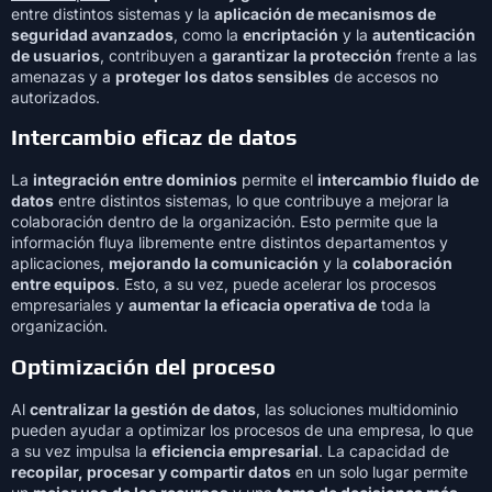
entre distintos sistemas y la
aplicación de mecanismos de
seguridad avanzados
, como la
encriptación
y la
autenticación
de usuarios
, contribuyen a
garantizar la protección
frente a las
amenazas y a
proteger los datos sensibles
de accesos no
autorizados.
Intercambio eficaz de datos
La
integración entre dominios
permite el
intercambio fluido de
datos
entre distintos sistemas, lo que contribuye a mejorar la
colaboración dentro de la organización. Esto permite que la
información fluya libremente entre distintos departamentos y
aplicaciones,
mejorando la comunicación
y la
colaboración
entre equipos
. Esto, a su vez, puede acelerar los procesos
empresariales y
aumentar la eficacia operativa de
toda la
organización.
Optimización del proceso
Al
centralizar la gestión de datos
, las soluciones multidominio
pueden ayudar a optimizar los procesos de una empresa, lo que
a su vez impulsa la
eficiencia empresarial
. La capacidad de
recopilar, procesar y compartir datos
en un solo lugar permite