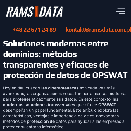
+48 22 671 24 89
kontakt@ramsdata.com.pl
Soluciones modernas entre
dominios: métodos
transparentes y eficaces de
protección de datos de OPSWAT
Hoy en día, cuando
las ciberamenazas
son cada vez más
avanzadas, las organizaciones necesitan herramientas modernas
para
proteger
eficazmente
sus datos
. En este contexto, las
modernas
soluciones transversales
que ofrece
OPSWAT
desempeñan un papel fundamental. Este artículo explora las
características, ventajas e importancia de estos innovadores
métodos de
protección de
datos para ayudar a las empresas a
proteger su entorno informático.