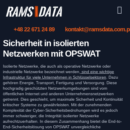
+48 22 671 24 89
kontakt@ramsdata.com.p
Sicherheit in isolierten
Netzwerken mit OPSWAT
Isolierte Netzwerke, die auch als operative Netzwerke oder
industrielle Netzwerke bezeichnet werden,
sind eine wichtige
Infrastruktur für viele Unternehmen in Schlüsselsektoren
. Dazu
gehören Energie, Transport, Fertigung und Versorgung. Diese
hochgradig geschützten Netzwerkumgebungen sind vom
öffentlichen Internet und anderen Unternehmensnetzwerken
getrennt. Dies geschieht, um maximale Sicherheit und Kontinuität
kritischer Systeme zu gewährleisten. Mit der zunehmenden
Komplexität der Cyber-Sicherheitsbedrohungen wird es jedoch
immer schwieriger, die Integrität isolierter Netzwerke
aufrechtzuerhalten. In diesem Zusammenhang bietet die End-to-
End-Sicherheitslösung von OPSWAT unvergleichliche