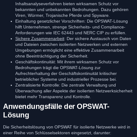
Inhaltsanalyseverfahren bieten wirksamen Schutz vor
bekannten und unbekannten Bedrohungen. Dazu gehören
Viren, Würmer, Trojanische Pferde und Spyware.
Einhaltung gesetzlicher Vorschriften: Die OPSWAT-Lösung
hilft Unternehmen, strenge Sicherheits- und Compliance-
Anforderungen wie IEC 62443 und NERC CIP zu erfüllen.
Sichere Zusammenarbeit
: Der sichere Austausch von Daten
und Dateien zwischen isolierten Netzwerken und externen
Umgebungen ermöglicht eine effektive Zusammenarbeit
ohne Beeinträchtigung der Sicherheit.
Geschäftskontinuität: Mit ihrem wirksamen Schutz vor
Bedrohungen trägt die OPSWAT-Lösung zur
Aufrechterhaltung der Geschäftskontinuität kritischer
betrieblicher Systeme und industrieller Prozesse bei.
Zentralisierte Kontrolle: Die zentrale Verwaltung und
Überwachung aller Aspekte der isolierten Netzwerksicherheit
bietet mehr Transparenz und Kontrolle.
Anwendungsfälle der OPSWAT-
Lösung
Die Sicherheitslösung von OPSWAT für isolierte Netzwerke wird in
einer Reihe von Schlüsselsektoren eingesetzt, darunter: