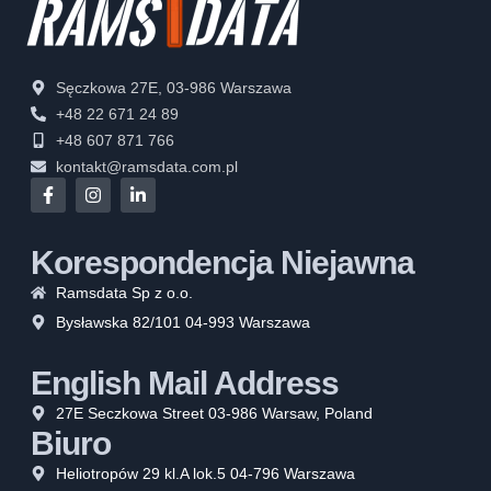
Sęczkowa 27E, 03-986 Warszawa
+48 22 671 24 89
+48 607 871 766
kontakt@ramsdata.com.pl
Korespondencja Niejawna
Ramsdata Sp z o.o.
Bysławska 82/101 04-993 Warszawa
English Mail Address
27E Seczkowa Street 03-986 Warsaw, Poland
Biuro
Heliotropów 29 kl.A lok.5 04-796 Warszawa