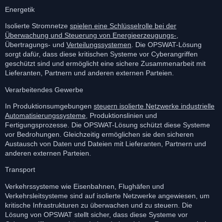
Energetik
Isolierte Stromnetze
spielen eine Schlüsselrolle bei der
Überwachung und Steuerung von Energieerzeugungs-
,
Übertragungs- und
Verteilungssystemen
. Die OPSWAT-Lösung
sorgt dafür, dass diese kritischen Systeme vor Cyberangriffen
geschützt sind und ermöglicht eine sichere Zusammenarbeit mit
Lieferanten, Partnern und anderen externen Parteien.
Verarbeitendes Gewerbe
In Produktionsumgebungen
steuern isolierte Netzwerke industrielle
Automatisierungssysteme
, Produktionslinien und
Fertigungsprozesse. Die OPSWAT-Lösung schützt diese Systeme
vor Bedrohungen. Gleichzeitig ermöglichen sie den sicheren
Austausch von Daten und Dateien mit Lieferanten, Partnern und
anderen externen Parteien.
Transport
Verkehrssysteme wie Eisenbahnen, Flughäfen und
Verkehrsleitsysteme sind auf isolierte Netzwerke angewiesen, um
kritische Infrastrukturen zu überwachen und zu steuern. Die
Lösung von OPSWAT stellt sicher, dass diese Systeme vor