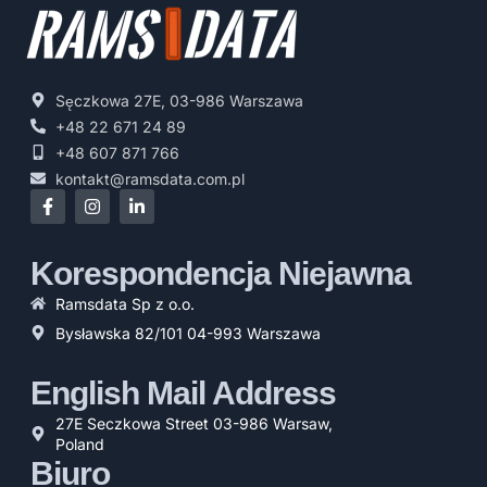
Sęczkowa 27E, 03-986 Warszawa
+48 22 671 24 89
+48 607 871 766
kontakt@ramsdata.com.pl
Korespondencja Niejawna
Ramsdata Sp z o.o.
Bysławska 82/101 04-993 Warszawa
English Mail Address
27E Seczkowa Street 03-986 Warsaw,
Poland
Biuro