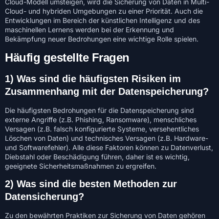
Cloud-Modell umsteigen, wird die Sicherung von Daten in Multi-
Cloud- und hybriden Umgebungen zu einer Priorität. Auch die
Entwicklungen im Bereich der künstlichen Intelligenz und des
maschinellen Lernens werden bei der Erkennung und
Bekämpfung neuer Bedrohungen eine wichtige Rolle spielen.
Häufig gestellte Fragen
1)
Was sind die häufigsten Risiken im
Zusammenhang mit der Datenspeicherung?
Die häufigsten Bedrohungen für die Datenspeicherung sind
externe Angriffe (z.B. Phishing, Ransomware), menschliches
Versagen (z.B. falsch konfigurierte Systeme, versehentliches
Löschen von Daten) und technisches Versagen (z.B. Hardware-
und Softwarefehler). Alle diese Faktoren können zu Datenverlust,
Diebstahl oder Beschädigung führen, daher ist es wichtig,
geeignete Sicherheitsmaßnahmen zu ergreifen.
2)
Was sind die besten Methoden zur
Datensicherung?
Zu den bewährten Praktiken zur Sicherung von Daten gehören