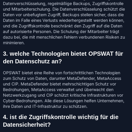
Datenverschlüsselung, regelmäßige Backups, Zugriffskontrolle
und Mitarbeiterschulung. Die Datenverschlüsselung schützt die
Daten vor unbefugtem Zugriff, Backups stellen sicher, dass die
Daten im Falle eines Verlusts wiederhergestellt werden können,
und die Zugriffskontrolle beschränkt den Zugriff auf die Daten
auf autorisierte Personen. Die Schulung der Mitarbeiter trägt
dazu bei, die mit menschlichen Fehlern verbundenen Risiken zu
minimieren.
3.
welche Technologien bietet OPSWAT für
den Datenschutz an?
OPSWAT bietet eine Reihe von fortschrittlichen Technologien
zum Schutz von Daten, darunter MetaDefender, MetaAccess
und CIP. MetaDefender bietet mehrschichtigen Schutz vor
Bedrohungen, MetaAccess verwaltet und überwacht den
Netzwerkzugang und CIP schützt kritische Infrastrukturen vor
Cyber-Bedrohungen. Alle diese Lösungen helfen Unternehmen,
ihre Daten und IT-Infrastruktur zu schützen.
4.
ist die Zugriffskontrolle wichtig für die
Datensicherheit?