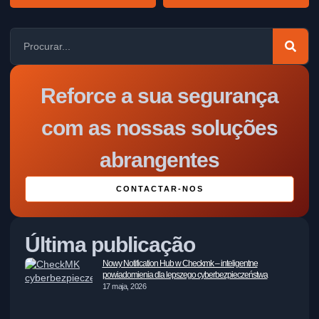
Reforce a sua segurança
com as nossas soluções
abrangentes
CONTACTAR-NOS
Última publicação
Nowy Notification Hub w Checkmk – inteligentne
powiadomienia dla lepszego cyberbezpieczeństwa
17 maja, 2026