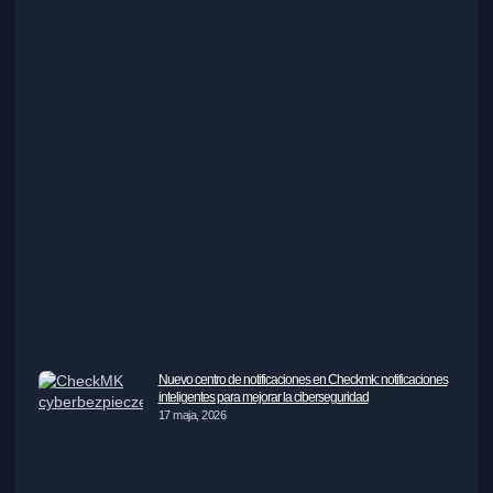
Nuevo centro de notificaciones en Checkmk: notificaciones
inteligentes para mejorar la ciberseguridad
17 maja, 2026