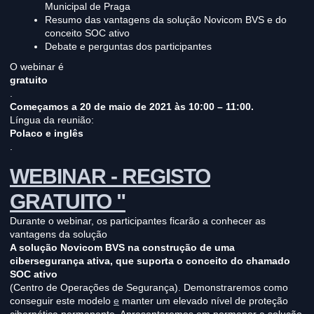
Municipal de Praga
Resumo das vantagens da solução Novicom BVS e do
conceito SOC ativo
Debate e perguntas dos participantes
O webinar é
gratuito
.
Começamos a 20 de maio de 2021 às 10:00 – 11:00.
Língua da reunião:
Polaco e inglês
.
WEBINAR - REGISTO
GRATUITO "
Durante o webinar, os participantes ficarão a conhecer as
vantagens da solução
A solução Novicom BVS na construção de uma
cibersegurança ativa, que suporta o conceito do chamado
SOC ativo
(Centro de Operações de Segurança). Demonstraremos como
conseguir este modelo
e
manter um elevado nível de proteção
cibernética permanente. Apresentaremos em pormenor a solução