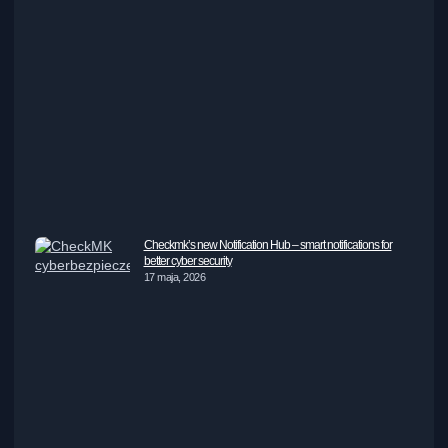
Checkmk’s new Notification Hub – smart notifications for
better cyber security
17 maja, 2026