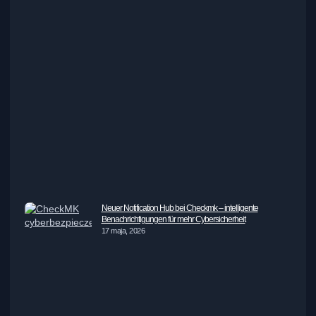
Neuer Notification Hub bei Checkmk – intelligente
Benachrichtigungen für mehr Cybersicherheit
17 maja, 2026