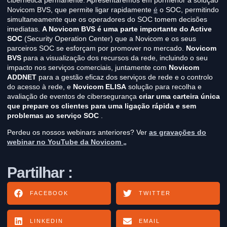
Novicom BVS, que permite ligar rapidamente
é
o SOC, permitindo
simultaneamente que os operadores do SOC tomem decisões
imediatas.
A Novicom BVS é uma parte importante do Active
SOC
(Security Operation Center) que a Novicom e os seus
parceiros SOC se esforçam por promover no mercado.
Novicom
BVS
para a visualização dos recursos da rede, incluindo o seu
impacto nos serviços comerciais, juntamente com
Novicom
ADDNET
para a gestão eficaz dos serviços de rede e o controlo
do acesso à rede, e
Novicom ELISA
solução para recolha e
avaliação de eventos de cibersegurança
criar uma carteira única
que prepare os clientes para uma ligação rápida e sem
problemas ao serviço SOC
.
Perdeu os nossos webinars anteriores? Ver
as gravações do
webinar no YouTube da Novicom „
Partilhar :
FACEBOOK
TWITTER
LINKEDIN
EMAIL