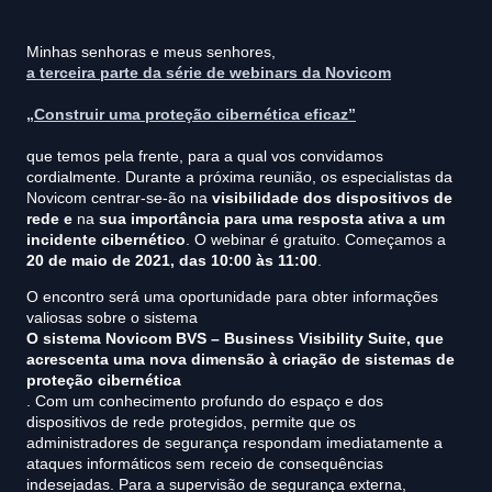
Minhas senhoras e meus senhores,
a terceira parte da série de webinars da Novicom
„Construir uma proteção cibernética eficaz”
que temos pela frente, para a qual vos convidamos
cordialmente. Durante a próxima reunião, os especialistas da
Novicom centrar-se-ão na
visibilidade dos dispositivos de
rede e
na
sua importância para uma resposta ativa a um
incidente cibernético
. O webinar é gratuito. Começamos a
20 de maio de 2021, das
10:00 às 11:00
.
O encontro será uma oportunidade para obter informações
valiosas sobre o sistema
O sistema Novicom BVS – Business Visibility Suite, que
acrescenta uma nova dimensão à criação de sistemas de
proteção cibernética
. Com um conhecimento profundo do espaço e dos
dispositivos de rede protegidos, permite que os
administradores de segurança respondam imediatamente a
ataques informáticos sem receio de consequências
indesejadas. Para a supervisão de segurança externa,