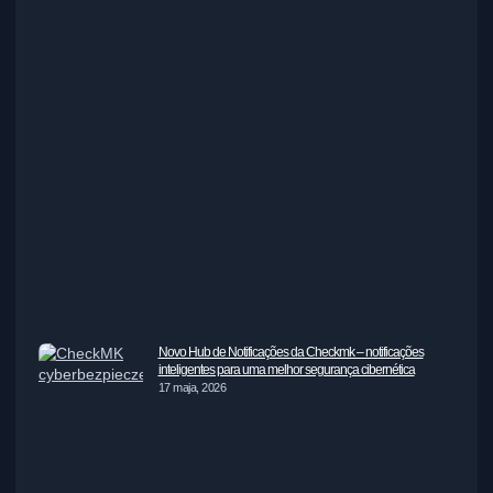
Novo Hub de Notificações da Checkmk – notificações
inteligentes para uma melhor segurança cibernética
17 maja, 2026