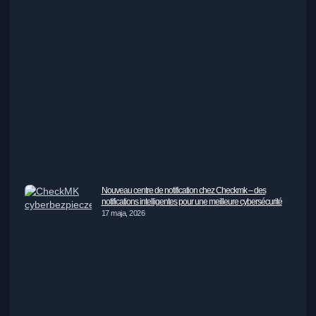
Nouveau centre de notification chez Checkmk – des
notifications intelligentes pour une meilleure cybersécurité
17 maja, 2026