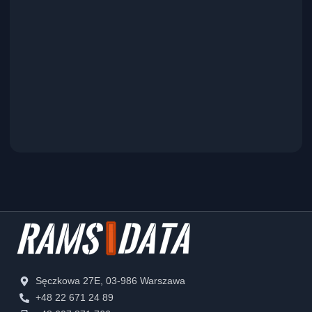
Sęczkowa 27E, 03-986 Warszawa
+48 22 671 24 89