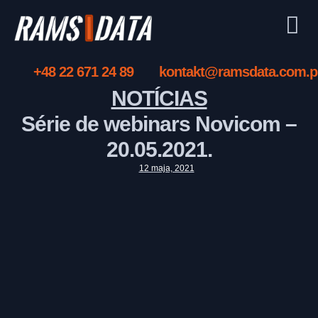
+48 22 671 24 89
kontakt@ramsdata.com.p
NOTÍCIAS
Série de webinars Novicom –
20.05.2021.
12 maja, 2021