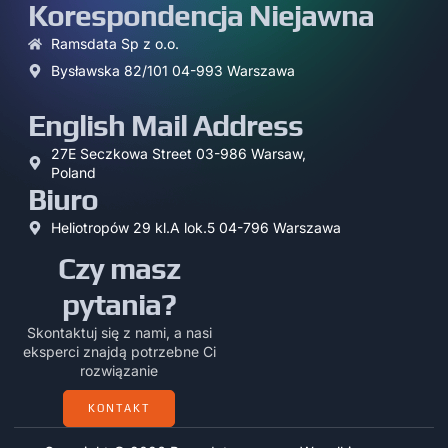
Korespondencja Niejawna
Ramsdata Sp z o.o.
Bysławska 82/101 04-993 Warszawa
English Mail Address
27E Seczkowa Street 03-986 Warsaw,
Poland
Biuro
Heliotropów 29 kl.A lok.5 04-796 Warszawa
Czy masz
pytania?
Skontaktuj się z nami, a nasi
eksperci znajdą potrzebne Ci
rozwiązanie
KONTAKT