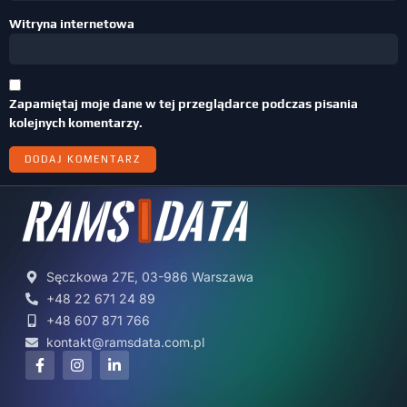
Witryna internetowa
Zapamiętaj moje dane w tej przeglądarce podczas pisania
kolejnych komentarzy.
Sęczkowa 27E, 03-986 Warszawa
+48 22 671 24 89
+48 607 871 766
kontakt@ramsdata.com.pl