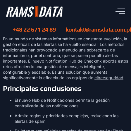
+48 22 671 24 89
kontakt@ramsdata.com.pl
En un mundo de sistemas informáticos en constante evolución, la
gestión eficaz de las alertas se ha vuelto esencial. Los métodos
tradicionales han provocado a menudo una sobrecarga de
información o, por el contrario, que se pasen por alto alertas
importantes. El nuevo Notification Hub de
Checkmk
aborda estos
retos ofreciendo una gestión de mensajes inteligente,
configurable y escalable. Es una solución que aumenta
significativamente la eficacia de los equipos de
ciberseguridad
.
Principales conclusiones
El nuevo Hub de Notificaciones permite la gestión
centralizada de las notificaciones
Admite reglas y prioridades complejas, reduciendo las
alertas de spam
Se integra con múltiples canales de comunicación (Slack,