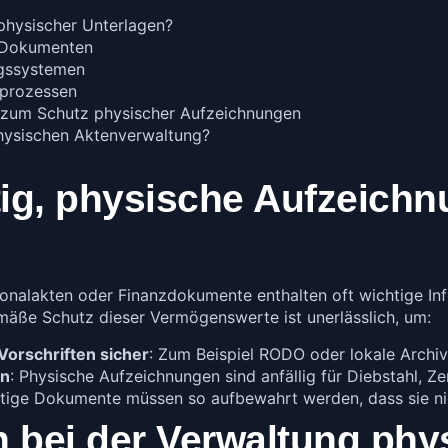
physischer Unterlagen?
 Dokumenten
ngssystemen
sprozessen
 zum Schutz physischer Aufzeichnungen
hysischen Aktenverwaltung?
tig, physische Aufzeich
onalakten oder Finanzdokumente enthalten oft wichtige Inf
ße Schutz dieser Vermögenswerte ist unerlässlich, um:
 Vorschriften sicher
: Zum Beispiel RODO oder lokale Archiv
en
: Physische Aufzeichnungen sind anfällig für Diebstahl, Z
htige Dokumente müssen so aufbewahrt werden, dass sie ni
 bei der Verwaltung phy