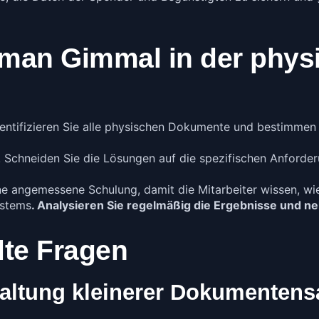
 man Gimmal in der phys
entifizieren Sie alle physischen Dokumente und bestimme
. Schneiden Sie die Lösungen auf die spezifischen Anforder
ine angemessene Schulung, damit die Mitarbeiter wissen, wi
ystems
. Analysieren Sie regelmäßig die Ergebnisse und 
lte Fragen
rwaltung kleinerer Dokumente