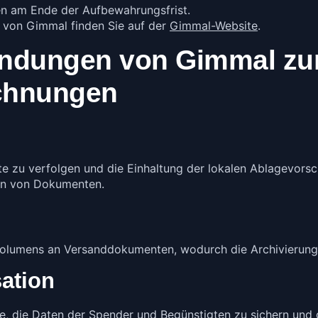
 am Ende der Aufbewahrungsfrist.
n von Gimmal finden Sie auf der
Gimmal-Website
.
wendungen von Gimmal z
ichnungen
 zu verfolgen und die Einhaltung der lokalen Ablagevorsch
den von Dokumenten.
 Volumens an Versanddokumenten, wodurch die Archivierun
ation
e, die Daten der Spender und Begünstigten zu sichern und