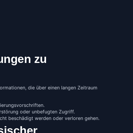
nungen zu
ormationen, die über einen langen Zeitraum
ierungsvorschriften.
erstörung oder unbefugten Zugriff.
cht beschädigt werden oder verloren gehen.
sischer