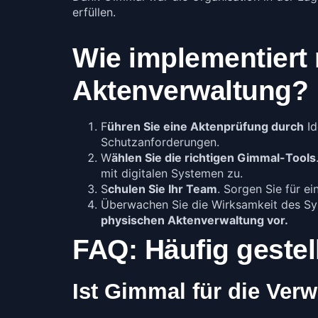
erfüllen.
Wie implementiert
Aktenverwaltung?
F
ühren Sie eine Aktenprüfung durch
Id
Schutzanforderungen.
W
ählen Sie die richtigen Gimmal-Tools
mit digitalen Systemen zu.
S
chulen Sie Ihr Team
. Sorgen Sie für e
Überwachen Sie die Wirksamkeit des S
physischen Aktenverwaltung vor.
FAQ: Häufig gestel
Ist Gimmal für die Ve