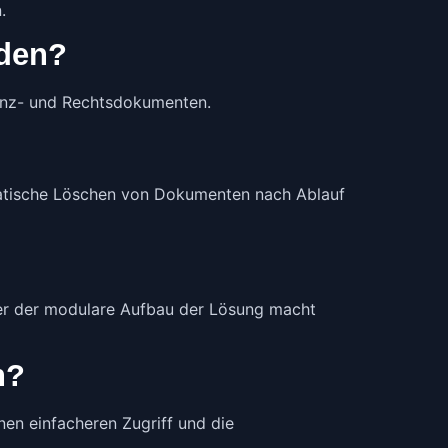
.
rden?
nanz- und Rechtsdokumenten.
omatische Löschen von Dokumenten nach Ablauf
er der modulare Aufbau der Lösung macht
n?
nen einfacheren Zugriff und die