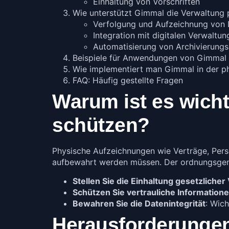
Einhaltung von Vorschriften
Wie unterstützt Gimmal die Verwaltung 
Verfolgung und Aufzeichnung von
Integration mit digitalen Verwaltu
Automatisierung von Archivierung
Beispiele für Anwendungen von Gimmal
Wie implementiert man Gimmal in der p
FAQ: Häufig gestellte Fragen
Warum ist es wich
schützen?
Physische Aufzeichnungen wie Verträge, Pers
aufbewahrt werden müssen. Der ordnungsgemä
Stellen Sie die Einhaltung gesetzlicher
Schützen Sie vertrauliche Information
Bewahren Sie die Datenintegrität
: Wic
Herausforderungen