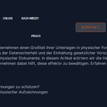
USŁUGI
BAZA WIEDZY
KONTAKT
PRACA
nternehmen einen Großteil ihrer Unterlagen in physischer Fo
 der Datensicherheit und der Einhaltung gesetzlicher Vorsch
physischer Dokumente. In diesem Artikel erörtern wir die H
nehmen dabei hilft, diese effektiv zu bewältigen. Erfahren
chnungen zu schützen?
physischer Aufzeichnungen