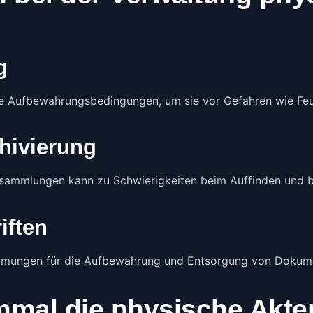
g
 Aufbewahrungsbedingungen, um sie vor Gefahren wie Fe
hivierung
ammlungen kann zu Schwierigkeiten beim Auffinden und bei
iften
mungen für die Aufbewahrung und Entsorgung von Dokument
immal die physische Akt