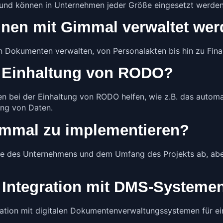
 und können in Unternehmen jeder Größe eingesetzt werden
nen mit Gimmal verwaltet we
on Dokumenten verwalten, von Personalakten bis hin zu Fi
e Einhaltung von RODO?
en bei der Einhaltung von RODO helfen, wie z.B. das aut
ung von Daten.
Gimmal zu implementieren?
ße des Unternehmens und dem Umfang des Projekts ab, ab
 Integration mit DMS-Systeme
ration mit digitalen Dokumentenverwaltungssystemen für ei