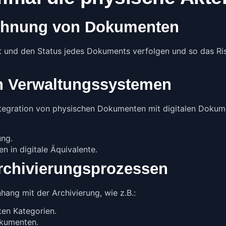
ichnung von Dokumenten
und den Status jedes Dokuments verfolgen und so das Ris
len Verwaltungssystemen
ntegration von physischen Dokumenten mit digitalen Do
ung.
in digitale Äquivalente.
rchivierungsprozessen
ng mit der Archivierung, wie z.B.:
en Kategorien.
kumenten.