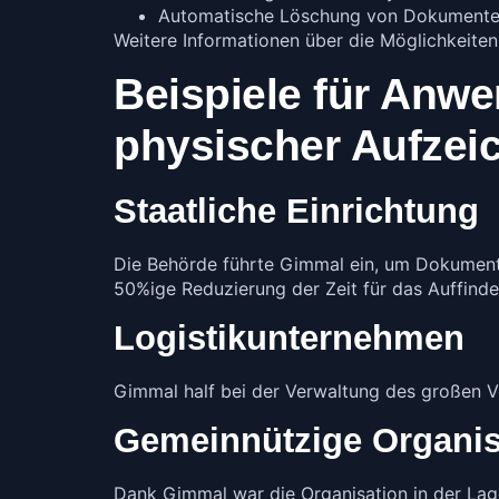
Automatische Löschung von Dokumenten
Weitere Informationen über die Möglichkeite
Beispiele für An
physischer Aufze
Staatliche Einrichtung
Die Behörde führte Gimmal ein, um Dokumente
50%ige Reduzierung der Zeit für das Auffin
Logistikunternehmen
Gimmal half bei der Verwaltung des großen
Gemeinnützige Organis
Dank Gimmal war die Organisation in der Lag