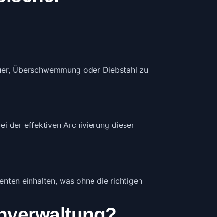
uer, Überschwemmung oder Diebstahl zu
 der effektiven Archivierung dieser
en einhalten, was ohne die richtigen
enverwaltung?