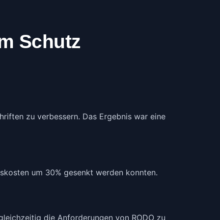
um Schutz
riften zu verbessern. Das Ergebnis war eine
gskosten um 30% gesenkt werden konnten.
 gleichzeitig die Anforderungen von RODO zu