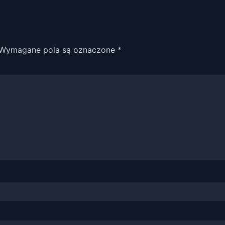
Wymagane pola są oznaczone
*