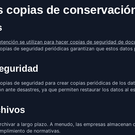
s copias de conservació
s
retención se utilizan para hacer copias de seguridad de d
copias de seguridad periódicas garantizan que estos datos
seguridad
opias de seguridad para crear copias periódicas de los dat
ón ante desastres, ya que permiten restaurar los datos al 
chivos
archivar a largo plazo. A menudo, las empresas almacenan 
cumplimiento de normativas.