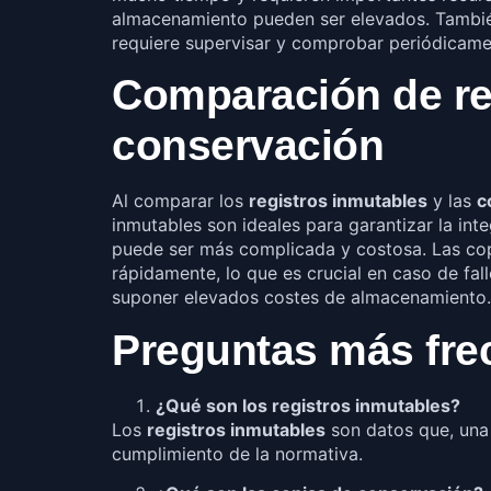
almacenamiento pueden ser elevados. También 
requiere supervisar y comprobar periódicame
Comparación de re
conservación
Al comparar los
registros inmutables
y las
c
inmutables son ideales para garantizar la int
puede ser más complicada y costosa. Las copi
rápidamente, lo que es crucial en caso de fa
suponer elevados costes de almacenamiento.
Preguntas más fre
¿Qué son los registros inmutables?
Los
registros inmutables
son datos que, una 
cumplimiento de la normativa.