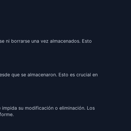
rse ni borrarse una vez almacenados. Esto
esde que se almacenaron. Esto es crucial en
 impida su modificación o eliminación. Los
forme.