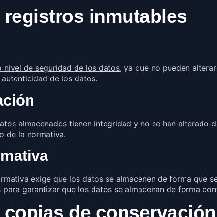
r registros inmutables
o nivel de seguridad de los datos
, ya que no pueden altera
 autenticidad de los datos.
ación
datos almacenados tienen integridad y no se han alterado d
to de la normativa.
rmativa
ormativa exige que los datos se almacenen de forma que se
s para garantizar que los datos se almacenan de forma con
ar copias de conservación