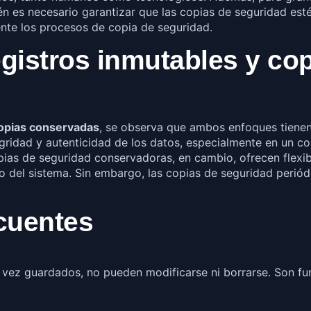
es necesario garantizar que las copias de seguridad estén
nte los procesos de copia de seguridad.
gistros inmutables y cop
opias conservadas
, se observa que ambos enfoques tienen 
egridad y autenticidad de los datos, especialmente en un c
as de seguridad conservadoras, en cambio, ofrecen flexibi
llo del sistema. Sin embargo, las copias de seguridad peri
cuentes
vez guardados, no pueden modificarse ni borrarse. Son fun