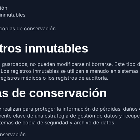
ción
 inmutables
 copias de conservación
stros inmutables
 guardados, no pueden modificarse ni borrarse. Este tipo de
. Los registros inmutables se utilizan a menudo en sistem
registros médicos o los registros de auditoría.
as de conservación
 realizan para proteger la información de pérdidas, daños
ente clave de una estrategia de gestión de datos y recupe
stemas de copia de seguridad y archivo de datos.