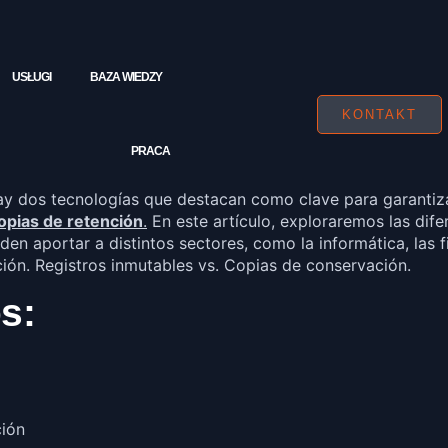
USŁUGI
BAZA WIEDZY
KONTAKT
PRACA
 dos tecnologías que destacan como clave para garantizar 
opias de retención
.
En este artículo, exploraremos las dif
den aportar a distintos sectores, como la informática, las
ión. Registros inmutables vs. Copias de conservación.
s:
ción