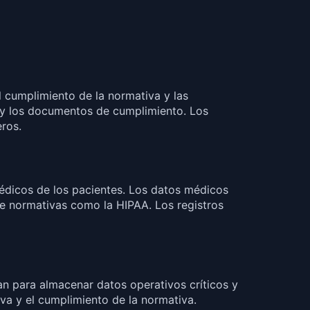
el cumplimiento de la normativa y las
es y los documentos de cumplimiento. Los
eros.
 médicos de los pacientes. Los datos médicos
de normativas como la HIPAA. Los registros
zan para almacenar datos operativos críticos y
iva y el cumplimiento de la normativa.