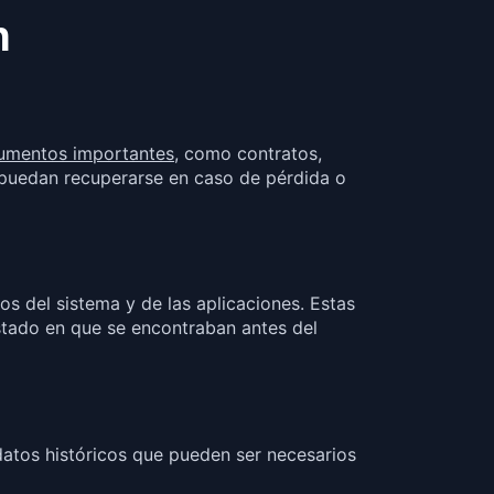
n
ocumentos importantes
, como contratos,
 puedan recuperarse en caso de pérdida o
os del sistema y de las aplicaciones. Estas
estado en que se encontraban antes del
datos históricos que pueden ser necesarios