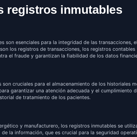
s registros inmutables
les son esenciales para la integridad de las transacciones, 
 son los registros de transacciones, los registros contabl
a el fraude y garantizan la fiabilidad de los datos financi
les son cruciales para el almacenamiento de los historiales
 para garantizar una atención adecuada y el cumplimiento 
storial de tratamiento de los pacientes.
nergético y manufacturero, los registros inmutables se utili
d de la información, que es crucial para la seguridad operat