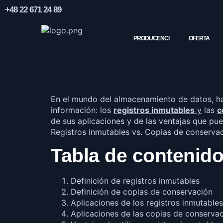
+48 22 671 24 89
PRODUCENCI
OFERTA
En el mundo del almacenamiento de datos, hay
información: los
registros inmutables
y
las
c
de sus aplicaciones y de las ventajas que pue
Registros inmutables vs. Copias de conservac
Tabla de contenido
Definición de registros inmutables
Definición de copias de conservación
Aplicaciones de los registros inmutables
Aplicaciones de las copias de conserva