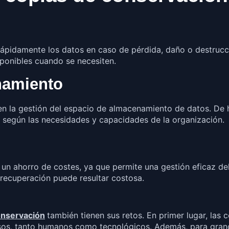
rápidamente los datos en caso de pérdida, daño o destrucc
ponibles cuando se necesiten.
namiento
 en la gestión del espacio de almacenamiento de datos. De
, según las necesidades y capacidades de la organización.
un ahorro de costes, ya que permite una gestión eficaz d
 recuperación puede resultar costosa.
onservación
también tienen sus retos. En primer lugar, las
sos, tanto humanos como tecnológicos. Además, para gran