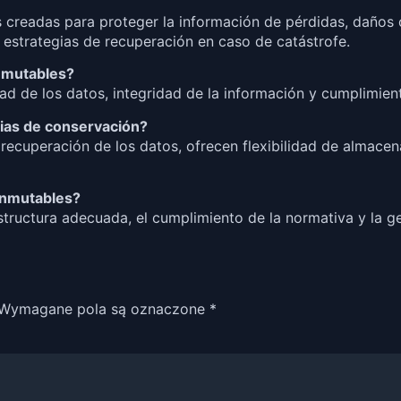
 creadas para proteger la información de pérdidas, daños 
estrategias de recuperación en caso de catástrofe.
inmutables?
dad de los datos, integridad de la información y cumplimien
opias de conservación?
 recuperación de los datos, ofrecen flexibilidad de almac
 inmutables?
estructura adecuada, el cumplimiento de la normativa y la 
Wymagane pola są oznaczone
*