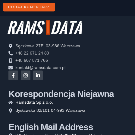
Sęczkowa 27E, 03-986 Warszawa
+48 22 671 24 89
+48 607 871 766
kontakt@ramsdata.com.pl
Korespondencja Niejawna
Ramsdata Sp z o.o.
Bysławska 82/101 04-993 Warszawa
English Mail Address