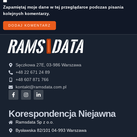
Zapamiętaj moje dane w tej przeglądarce podczas pisania
kolejnych komentarzy.
Sęczkowa 27E, 03-986 Warszawa
+48 22 671 24 89
+48 607 871 766
kontakt@ramsdata.com.pl
Korespondencja Niejawna
Ramsdata Sp z o.o.
Bysławska 82/101 04-993 Warszawa