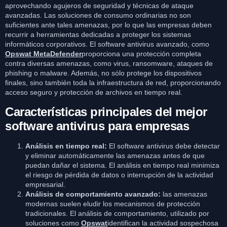
aprovechando agujeros de seguridad y técnicas de ataque
avanzadas. Las soluciones de consumo ordinarias no son
suficientes ante tales amenazas, por lo que las empresas deben
recurrir a herramientas dedicadas a proteger los sistemas
informáticos corporativos. El software antivirus avanzado, como
Opswat MetaDefender
proporciona una protección completa
contra diversas amenazas, como virus, ransomware, ataques de
phishing o malware. Además, no sólo protege los dispositivos
finales, sino también toda la infraestructura de red, proporcionando
acceso seguro y protección de archivos en tiempo real.
Características principales del mejor
software antivirus para empresas
Análisis en tiempo real:
El software antivirus debe detectar
y eliminar automáticamente las amenazas antes de que
puedan dañar el sistema. El análisis en tiempo real minimiza
el riesgo de pérdida de datos o interrupción de la actividad
empresarial.
Análisis de comportamiento avanzado:
las amenazas
modernas suelen eludir los mecanismos de protección
tradicionales. El análisis de comportamiento, utilizado por
soluciones como
Opswat
identifican la actividad sospechosa