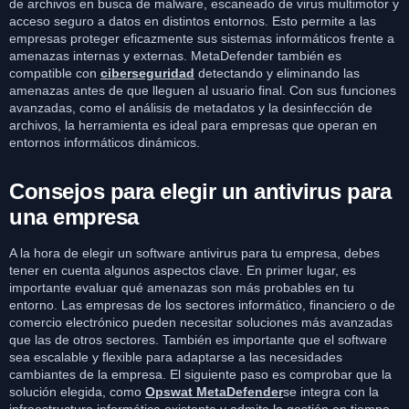
de archivos en busca de malware, escaneado de virus multimotor y
acceso seguro a datos en distintos entornos. Esto permite a las
empresas proteger eficazmente sus sistemas informáticos frente a
amenazas internas y externas. MetaDefender también es
compatible con
ciberseguridad
detectando y eliminando las
amenazas antes de que lleguen al usuario final. Con sus funciones
avanzadas, como el análisis de metadatos y la desinfección de
archivos, la herramienta es ideal para empresas que operan en
entornos informáticos dinámicos.
Consejos para elegir un antivirus para
una empresa
A la hora de elegir un software antivirus para tu empresa, debes
tener en cuenta algunos aspectos clave. En primer lugar, es
importante evaluar qué amenazas son más probables en tu
entorno. Las empresas de los sectores informático, financiero o de
comercio electrónico pueden necesitar soluciones más avanzadas
que las de otros sectores. También es importante que el software
sea escalable y flexible para adaptarse a las necesidades
cambiantes de la empresa. El siguiente paso es comprobar que la
solución elegida, como
Opswat MetaDefender
se integra con la