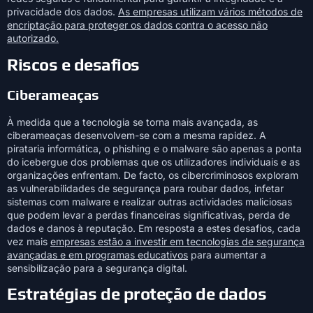
privacidade dos dados.
As empresas utilizam vários métodos de
encriptação para proteger os dados contra o acesso não
autorizado.
Riscos e desafios
Ciberameaças
À medida que a tecnologia se torna mais avançada, as
ciberameaças desenvolvem-se com a mesma rapidez. A
pirataria informática, o phishing e o malware são apenas a ponta
do icebergue dos problemas que os utilizadores individuais e as
organizações enfrentam. De facto, os cibercriminosos exploram
as vulnerabilidades de segurança para roubar dados, infetar
sistemas com malware e realizar outras actividades maliciosas
que podem levar a perdas financeiras significativas, perda de
dados e danos à reputação. Em resposta a estes desafios, cada
vez mais
empresas estão a investir em tecnologias de segurança
avançadas e em programas educativos
para aumentar a
sensibilização para a segurança digital.
Estratégias de proteção de dados