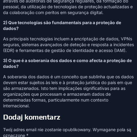
através de auditorias de segurança regulares, da formação do
pessoal, da utilização de tecnologias de proteção actualizadas e
da colaboração com peritos em segurança digital.
2) Que tecnologias são fundamentais para a proteção de
dados?
As principais tecnologias incluem a encriptação de dados, VPNs
seguras, sistemas avançados de deteção e resposta a incidentes
(EDR) e ferramentas de gestão de identidade e acesso (IAM).
3) O que é a soberania dos dados e como afecta a proteção de
dados?
A soberania dos dados é um conceito que sublinha que os dados
devem estar sujeitos às leis e à proteção jurídica do país em que
são armazenados. Isto tem implicações significativas para as
organizações que processam e armazenam dados de
determinadas formas, particularmente num contexto
internacional.
Dodaj komentarz
Twój adres email nie zostanie opublikowany.
Wymagane pola są
oznaczone
*