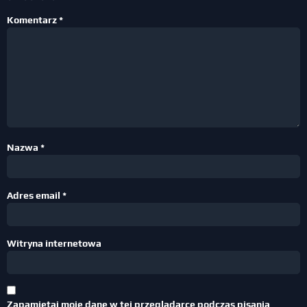
Komentarz
*
Nazwa
*
Adres email
*
Witryna internetowa
Zapamiętaj moje dane w tej przeglądarce podczas pisania