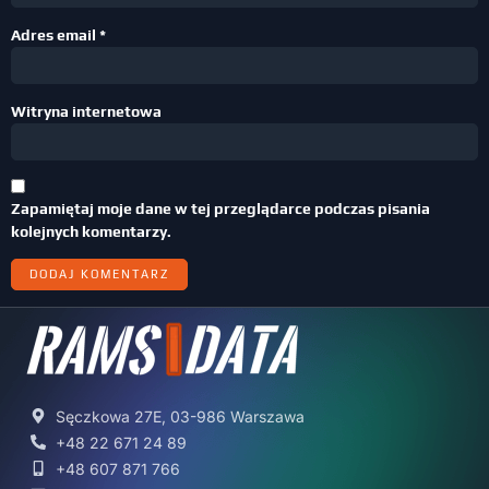
Adres email
*
Witryna internetowa
Zapamiętaj moje dane w tej przeglądarce podczas pisania
kolejnych komentarzy.
Sęczkowa 27E, 03-986 Warszawa
+48 22 671 24 89
+48 607 871 766