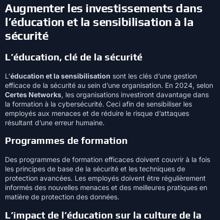
Augmenter les investissements dans
l’éducation et la sensibilisation à la
sécurité
L’éducation, clé de la sécurité
L’
éducation et la sensibilisation
sont les clés d’une gestion
efficace de la sécurité au sein d’une organisation. En 2024, selon
Certes Networks
, les organisations investiront davantage dans
la formation à la cybersécurité. Ceci afin de sensibiliser les
employés aux menaces et de réduire le risque d’attaques
résultant d’une erreur humaine.
Programmes de formation
Des programmes de formation efficaces doivent couvrir à la fois
les principes de base de la sécurité et les techniques de
protection avancées. Les employés doivent être régulièrement
informés des nouvelles menaces et des meilleures pratiques en
matière de protection des données.
L’impact de l’éducation sur la culture de la