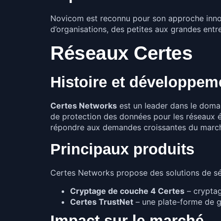
Novicom est reconnu pour son approche innova
d’organisations, des petites aux grandes entre
Réseaux Certes
Histoire et développem
Certes Networks
est un leader dans le domain
de protection des données pour les réseaux
répondre aux demandes croissantes du marc
Principaux produits
Certes Networks propose des solutions de sé
Cryptage de couche 4 Certes
– cryptag
Certes TrustNet
– une plate-forme de ge
Impact sur le marché