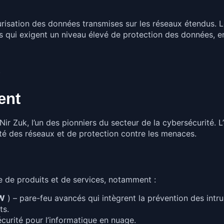
risation des données transmises sur les réseaux étendus. L
ues qui exigent un niveau élevé de protection des données, e
s
ent
ir Zuk, l’un des pionniers du secteur de la cybersécurité. 
ité des réseaux et de protection contre les menaces.
de produits et de services, notamment :
FW
) – pare-feu avancés qui intègrent la prévention des intrus
ts.
urité pour l’informatique en nuage.