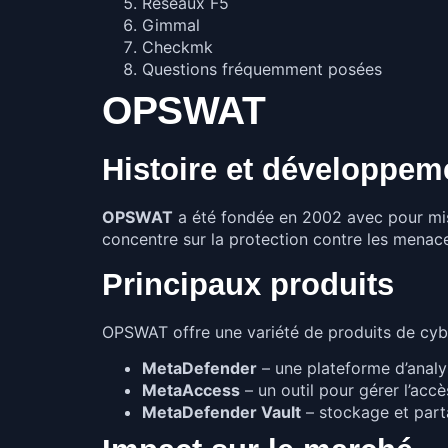
Réseaux F5
Gimmal
Checkmk
Questions fréquemment posées
OPSWAT
Histoire et développem
OPSWAT
a été fondée en 2002 avec pour missi
concentre sur la protection contre les menace
Principaux produits
OPSWAT offre une variété de produits de cybe
MetaDefender
– une plateforme d’analy
MetaAccess
– un outil pour gérer l’accè
MetaDefender Vault
– stockage et parta