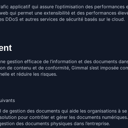
fic applicatif qui assure l’optimisation des performances et
 web qui permet une extensibilité et des performances élev
es DDoS et autres services de sécurité basés sur le cloud.
ent
une gestion efficace de l’information et des documents dans
stion de contenu et de conformité, Gimmal s’est imposée c
elle et réduire les risques.
uivants
el de gestion des documents qui aide les organisations à s
solution pour contrôler et gérer les documents numériques.
gestion des documents physiques dans l’entreprise.