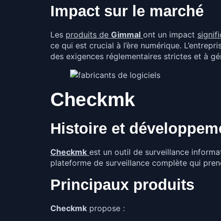
Impact sur le marché
Les
produits de
Gimmal
ont un impact
signif
ce qui est crucial à l’ère numérique. L’entrepr
des exigences réglementaires strictes et à gé
Checkmk
Histoire et développem
Checkmk
est un outil de surveillance infor
plateforme de surveillance complète qui prend
Principaux produits
Checkmk
propose :