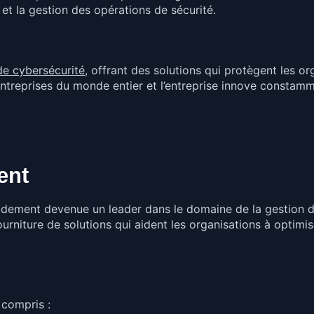
 et la gestion des opérations de sécurité.
de cybersécurité
, offrant des solutions qui protègent les 
entreprises du monde entier et l’entreprise innove constam
ent
idement devenue un leader dans le domaine de la gestion du 
fourniture de solutions qui aident les organisations à optimi
 compris :