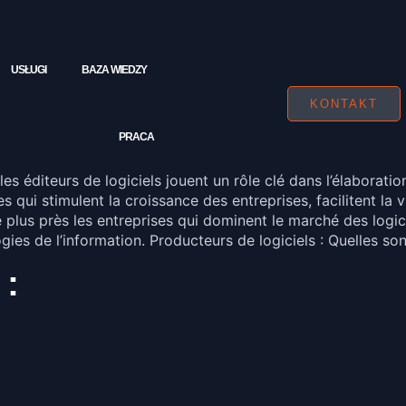
USŁUGI
BAZA WIEDZY
KONTAKT
PRACA
es éditeurs de logiciels jouent un rôle clé dans l’élaborat
 qui stimulent la croissance des entreprises, facilitent la v
lus près les entreprises qui dominent le marché des logiciel
logies de l’information. Producteurs de logiciels : Quelles s
 :