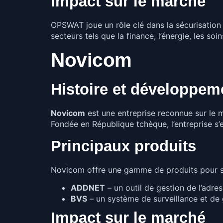
Impact sur le marché
OPSWAT joue un rôle clé dans la sécurisation 
secteurs tels que la finance, l’énergie, les s
Novicom
Histoire et développem
Novicom
est une entreprise reconnue sur le 
Fondée en République tchèque, l’entreprise s
Principaux produits
Novicom offre une gamme de produits pour sou
ADDNET
– un outil de gestion de l’adr
BVS
– un système de surveillance et de 
Impact sur le marché