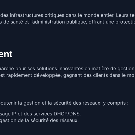
des infrastructures critiques dans le monde entier. Leurs t
oins de santé et l’administration publique, offrant une prote
ent
marché pour ses solutions innovantes en matière de gestion 
’est rapidement développée, gagnant des clients dans le mon
tenir la gestion et la sécurité des réseaux, y compris :
essage IP et des services DHCP/DNS.
gestion de la sécurité des réseaux.