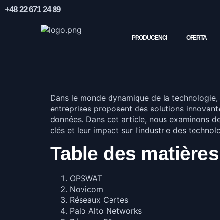
+48 22 671 24 89
PRODUCENCI
OFERTA
Dans le monde dynamique de la technologie, l
entreprises proposent des solutions innovantes
données. Dans cet article, nous examinons de p
clés et leur impact sur l’industrie des techno
Table des matières
OPSWAT
Novicom
Réseaux Certes
Palo Alto Networks