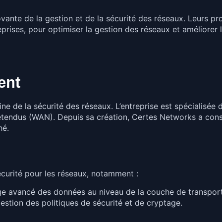
nte de la gestion et de la sécurité des réseaux. Leurs pro
prises, pour optimiser la gestion des réseaux et améliorer l
ent
e de la sécurité des réseaux. L’entreprise est spécialisée 
 étendus (WAN). Depuis sa création, Certes Networks a co
hé.
curité pour les réseaux, notamment :
e avancé des données au niveau de la couche de transport
stion des politiques de sécurité et de cryptage.