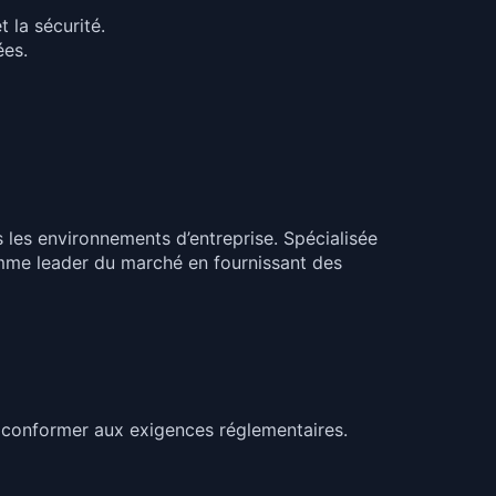
 la sécurité.
ées.
 les environnements d’entreprise. Spécialisée
omme leader du marché en fournissant des
e conformer aux exigences réglementaires.