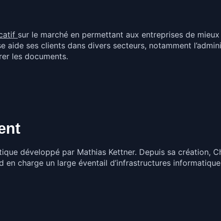
icatif
sur le marché en permettant aux entreprises de mieux c
ise aide ses clients dans divers secteurs, notamment l’admini
rer les documents.
ent
matique développé par Mathias Kettner. Depuis sa création, 
 en charge un large éventail d’infrastructures informatique