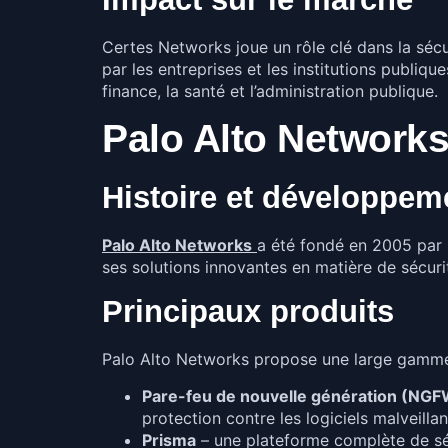
Certes Networks joue un rôle clé dans la sécu
par les entreprises et les institutions publiq
finance, la santé et l’administration publique.
Palo Alto Network
Histoire et développem
Palo Alto Networks
a été fondé en 2005 par N
ses solutions innovantes en matière de sécur
Principaux produits
Palo Alto Networks propose une large gamme 
Pare-feu de nouvelle génération (NG
protection contre les logiciels malveillan
Prisma
– une plateforme complète de séc