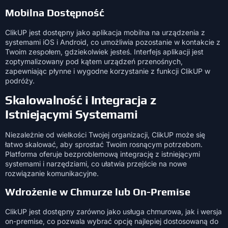
Mobilna Dostępność
ClikUP jest dostępny jako aplikacja mobilna na urządzenia z
systemami iOS i Android, co umożliwia pozostanie w kontakcie z
Twoim zespołem, gdziekolwiek jesteś. Interfejs aplikacji jest
zoptymalizowany pod kątem urządzeń przenośnych,
zapewniając płynne i wygodne korzystanie z funkcji ClikUP w
podróży.
Skalowalność i Integracja z
Istniejącymi Systemami
Niezależnie od wielkości Twojej organizacji, ClikUP może się
łatwo skalować, aby sprostać Twoim rosnącym potrzebom.
Platforma oferuje bezproblemową integrację z istniejącymi
systemami i narzędziami, co ułatwia przejście na nowe
rozwiązanie komunikacyjne.
Wdrożenie w Chmurze lub On-Premise
ClikUP jest dostępny zarówno jako usługa chmurowa, jak i wersja
on-premise, co pozwala wybrać opcję najlepiej dostosowaną do