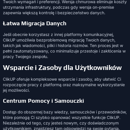
Twoich wymagań i preferencji. Wersja chmurowa eliminuje koszty
utrzymania infrastruktury, podczas gdy wersja on-premise
zapewnia większą kontrolę i bezpieczeństwo danych.
Łatwa Migracja Danych
Jeśli obecnie korzystasz z innej platformy komunikacyjnej,
ClikUP umożliwia bezproblemową migrację Twoich danych,
takich jak wiadomości, pliki i historia rozmów. Ten proces jest w
pełni zautomatyzowany, co minimalizuje przestoje i zakłócenia w
pracy Twojego zespołu.
Wsparcie i Zasoby dla Użytkowników
ClikUP oferuje kompleksowe wsparcie i zasoby, aby ułatwić Ci
rozpoczęcie pracy z platformą oraz maksymalne wykorzystanie
jej możliwości.
Centrum Pomocy i Samouczki
Dostęp do obszernej bazy wiedzy, samouczków i przewodników,
które pomogą Ci szybko opanować wszystkie funkcje ClikUP.
Niezależnie od tego, czy jesteś nowym, czy doświadczonym
użytkownikiem, znajdziesz tam odpowiedzi na swoje pytania.