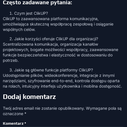
Często zadawane pytania:
Czym jest ClikUP?
ClikUP to zaawansowana platforma komunikacyjna,
umożliwiająca skuteczną współpracę zespołową i osiąganie
wspólnych celów.
Jakie korzyści oferuje ClikUP dla organizacji?
Scentralizowana komunikacja, organizacja kanałów
projektowych, bogate możliwości współpracy, zaawansowane
funkcje bezpieczeństwa i elastyczność w dostosowaniu do
potrzeb.
Jakie są główne funkcje platformy ClikUP?
Udostępnianie plików, wideokonferencje, integracje z innymi
narzędziami, szyfrowanie end-to-end, kontrola dostępu oparta
na rolach, intuicyjny interfejs użytkownika i mobilna dostępność.
Dodaj komentarz
Twój adres email nie zostanie opublikowany.
Wymagane pola są
oznaczone
*
Komentarz
*