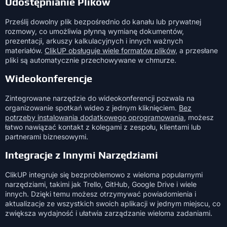
Udostępnianie Plików
Prześlij dowolny plik bezpośrednio do kanału lub prywatnej
rozmowy, co umożliwia płynną wymianę dokumentów,
prezentacji, arkuszy kalkulacyjnych i innych ważnych
materiałów.
ClikUP obsługuje wiele formatów plików,
a przesłane
pliki są automatycznie przechowywane w chmurze.
Wideokonferencje
Zintegrowane narzędzie do wideokonferencji pozwala na
organizowanie spotkań wideo z jednym kliknięciem.
Bez
potrzeby instalowania dodatkowego oprogramowania
, możesz
łatwo nawiązać kontakt z kolegami z zespołu, klientami lub
partnerami biznesowymi.
Integracje z Innymi Narzędziami
ClikUP integruje się bezproblemowo z wieloma popularnymi
narzędziami, takimi jak Trello, GitHub, Google Drive i wiele
innych. Dzięki temu możesz otrzymywać powiadomienia i
aktualizacje ze wszystkich swoich aplikacji w jednym miejscu, co
zwiększa wydajność i ułatwia zarządzanie wieloma zadaniami.