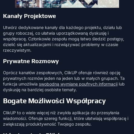
Kanały Projektowe
Utwórz dedykowane kanały dla każdego projektu, działu lub
grupy roboczej, co ułatwia uporządkowaną dyskusję i
współpracę. Członkowie zespołu mogą łatwo śledzić postępy,
dzielić się aktualizacjami i rozwiązywać problemy w czasie
rzeczywistym.
Prywatne Rozmowy
Oprócz kanałów zespołowych, ClikUP oferuje również opcję
prywatnych rozmów jeden na jeden lub w małych grupach. Ta
funkcja umożliwia
swobodną wymianę poufnych informacji
lub
dyskusję na bardziej osobiste tematy.
Bogate Możliwości Współpracy
ClikUP to o wiele więcej niż zwykła aplikacja do przesyłania
wiadomości. Oferuje szereg funkcji, które ułatwiają współpracę i
zwiększają produktywność Twojego zespołu.