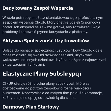
Dedykowany Zespół Wsparcia
W razie potrzeby, możesz skontaktować się z profesjonalnym
zespołem wsparcia ClikUP, który chętnie udzieli Ci pomocy i
porad. Ich eksperci są zawsze gotowi, aby rozwiązać Twoje
problemy i zapewnić płynne korzystanie z platformy.
Aktywna Społeczność Użytkowników
Dołącz do rosnącej społeczności użytkowników ClikUP, gdzie
możesz dzielić się swoimi doświadczeniami, uzyskiwać
wskazówki od innych członków i być na bieżąco z najnowszymi
aktualizacjami i funkcjami.
Elastyczne Plany Subskrypcji
ClikUP oferuje różnorodne plany subskrypcji, które są
dostosowane do potrzeb zespołów o różnej wielkości i
budżetach. Rzeczywiście od małych firm po duże korporacje,
każdy znajdzie opcję odpowiednią dla siebie.
Darmowy Plan Startowy