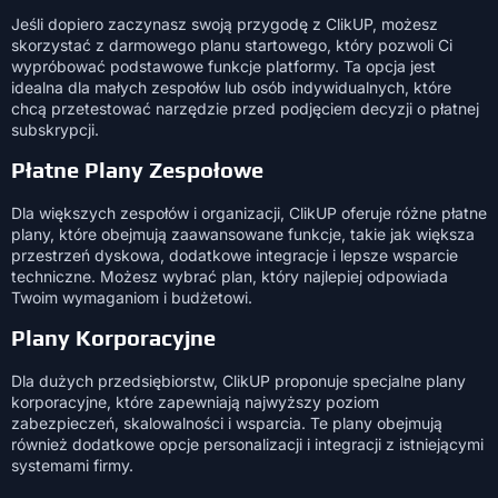
Jeśli dopiero zaczynasz swoją przygodę z ClikUP, możesz
skorzystać z darmowego planu startowego, który pozwoli Ci
wypróbować podstawowe funkcje platformy. Ta opcja jest
idealna dla małych zespołów lub osób indywidualnych, które
chcą przetestować narzędzie przed podjęciem decyzji o płatnej
subskrypcji.
Płatne Plany Zespołowe
Dla większych zespołów i organizacji, ClikUP oferuje różne płatne
plany, które obejmują zaawansowane funkcje, takie jak większa
przestrzeń dyskowa, dodatkowe integracje i lepsze wsparcie
techniczne. Możesz wybrać plan, który najlepiej odpowiada
Twoim wymaganiom i budżetowi.
Plany Korporacyjne
Dla dużych przedsiębiorstw, ClikUP proponuje specjalne plany
korporacyjne, które zapewniają najwyższy poziom
zabezpieczeń, skalowalności i wsparcia. Te plany obejmują
również dodatkowe opcje personalizacji i integracji z istniejącymi
systemami firmy.