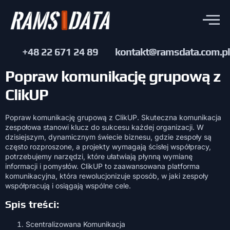
+48 22 671 24 89
kontakt@ramsdata.com.pl
Popraw komunikację grupową z
ClikUP
Popraw komunikację grupową z ClikUP. Skuteczna komunikacja
zespołowa stanowi klucz do sukcesu każdej organizacji. W
dzisiejszym, dynamicznym świecie biznesu, gdzie zespoły są
często rozproszone, a projekty wymagają ścisłej współpracy,
potrzebujemy narzędzi, które ułatwiają płynną wymianę
informacji i pomysłów. ClikUP to zaawansowana platforma
komunikacyjna, która rewolucjonizuje sposób, w jaki zespoły
współpracują i osiągają wspólne cele.
Spis treści:
Scentralizowana Komunikacja