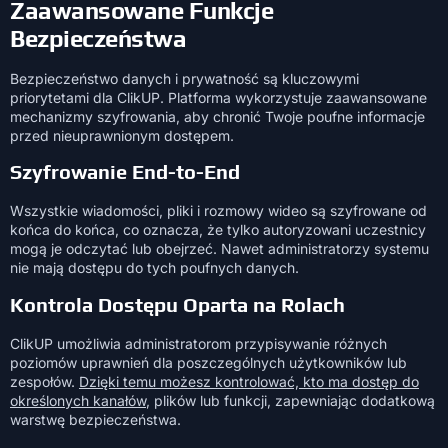
Zaawansowane Funkcje
Bezpieczeństwa
Bezpieczeństwo danych i prywatność są kluczowymi
priorytetami dla ClikUP. Platforma wykorzystuje zaawansowane
mechanizmy szyfrowania, aby chronić Twoje poufne informacje
przed nieuprawnionym dostępem.
Szyfrowanie End-to-End
Wszystkie wiadomości, pliki i rozmowy wideo są szyfrowane od
końca do końca, co oznacza, że tylko autoryzowani uczestnicy
mogą je odczytać lub obejrzeć. Nawet administratorzy systemu
nie mają dostępu do tych poufnych danych.
Kontrola Dostępu Oparta na Rolach
ClikUP umożliwia administratorom przypisywanie różnych
poziomów uprawnień dla poszczególnych użytkowników lub
zespołów.
Dzięki temu możesz kontrolować, kto ma dostęp do
określonych kanałów
, plików lub funkcji, zapewniając dodatkową
warstwę bezpieczeństwa.