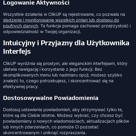
Logowanie Aktywności
Wszystkie działania w ClikUP są rejestrowane, co pozwala na
śledzenie i monitorowanie wszelkich zmian lub dostępu do
poufnych danych
. Ta funkcja pomaga zachować przejrzystość i
odpowiedzialność w Twojej organizacji.
Intuicyjny i Przyjazny dla Użytkownika
Interfejs
ClikUP wyróżnia się prostym, ale eleganckim interfejsem, który
ułatwia nawigację i korzystanie z jego funkcji. Bez
skomplikowanych menu lub nadmiaru opcji, możesz szybko
znaleźć to, czego potrzebujesz, i skoncentrować się na
efektywnej pracy.
Dostosowywalne Powiadomienia
Dostosuj ustawienia powiadomień, aby otrzymywać tylko te,
które są dla Ciebie istotne. Możesz wybrać, czy chcesz być
powiadamiany o nowych wiadomościach, aktualizacjach plików
lub innych zdarzeniach, co pomoże Ci pozostać
skoncentrowanym i uniknąć rozpraszania.