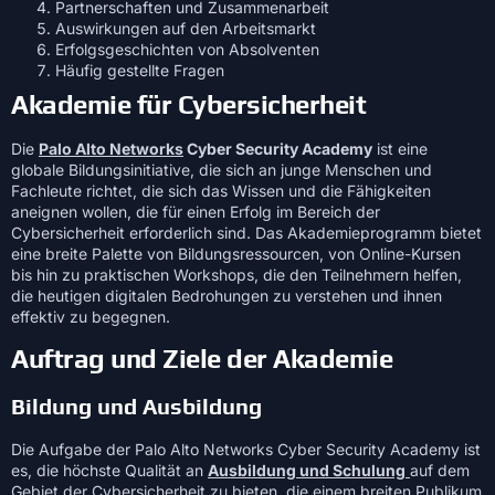
Partnerschaften und Zusammenarbeit
Auswirkungen auf den Arbeitsmarkt
Erfolgsgeschichten von Absolventen
Häufig gestellte Fragen
Akademie für Cybersicherheit
Die
Palo Alto Networks
Cyber Security Academy
ist eine
globale Bildungsinitiative, die sich an junge Menschen und
Fachleute richtet, die sich das Wissen und die Fähigkeiten
aneignen wollen, die für einen Erfolg im Bereich der
Cybersicherheit erforderlich sind. Das Akademieprogramm bietet
eine breite Palette von Bildungsressourcen, von Online-Kursen
bis hin zu praktischen Workshops, die den Teilnehmern helfen,
die heutigen digitalen Bedrohungen zu verstehen und ihnen
effektiv zu begegnen.
Auftrag und Ziele der Akademie
Bildung und Ausbildung
Die Aufgabe der Palo Alto Networks Cyber Security Academy ist
es, die höchste Qualität an
Ausbildung und Schulung
auf dem
Gebiet der Cybersicherheit zu bieten, die einem breiten Publikum