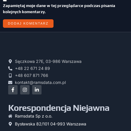
Zapamiętaj moje dane w tej przeglądarce podczas pisania
kolejnych komentarzy.
Sęczkowa 27E, 03-986 Warszawa
+48 22 671 24 89
+48 607 871 766
kontakt@ramsdata.com.pl
Korespondencja Niejawna
Ramsdata Sp z o.o.
Bysławska 82/101 04-993 Warszawa