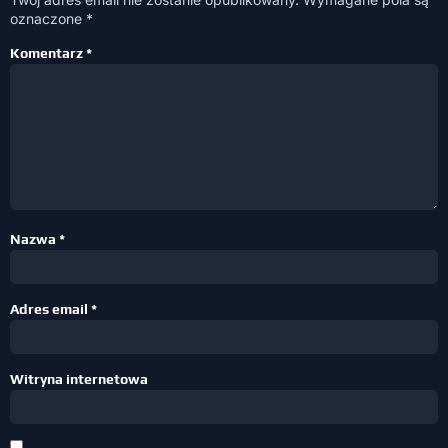
oznaczone
*
Komentarz
*
Nazwa
*
Adres email
*
Witryna internetowa