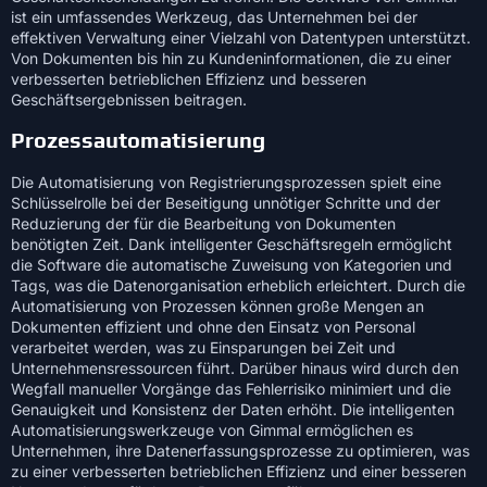
ist ein umfassendes Werkzeug, das Unternehmen bei der
effektiven Verwaltung einer Vielzahl von Datentypen unterstützt.
Von Dokumenten bis hin zu Kundeninformationen, die zu einer
verbesserten betrieblichen Effizienz und besseren
Geschäftsergebnissen beitragen.
Prozessautomatisierung
Die Automatisierung von Registrierungsprozessen spielt eine
Schlüsselrolle bei der Beseitigung unnötiger Schritte und der
Reduzierung der für die Bearbeitung von Dokumenten
benötigten Zeit. Dank intelligenter Geschäftsregeln ermöglicht
die Software die automatische Zuweisung von Kategorien und
Tags, was die Datenorganisation erheblich erleichtert. Durch die
Automatisierung von Prozessen können große Mengen an
Dokumenten effizient und ohne den Einsatz von Personal
verarbeitet werden, was zu Einsparungen bei Zeit und
Unternehmensressourcen führt. Darüber hinaus wird durch den
Wegfall manueller Vorgänge das Fehlerrisiko minimiert und die
Genauigkeit und Konsistenz der Daten erhöht. Die intelligenten
Automatisierungswerkzeuge von Gimmal ermöglichen es
Unternehmen, ihre Datenerfassungsprozesse zu optimieren, was
zu einer verbesserten betrieblichen Effizienz und einer besseren