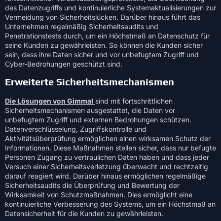
des Datenzugriffs und kontinuierliche Systemaktualisierungen zur
Vermeidung von Sicherheitslücken. Darüber hinaus führt das
Unternehmen regelmäßig Sicherheitsaudits und
Penetrationstests durch, um ein Höchstmaß an Datenschutz für
seine Kunden zu gewährleisten. So können die Kunden sicher
sein, dass ihre Daten sicher und vor unbefugtem Zugriff und
Cyber-Bedrohungen geschützt sind.
Erweiterte Sicherheitsmechanismen
Die Lösungen von Gimmal
sind mit fortschrittlichen
Sicherheitsmechanismen ausgestattet, die Daten vor
unbefugtem Zugriff und externen Bedrohungen schützen.
Datenverschlüsselung, Zugriffskontrolle und
Aktivitätsüberprüfung ermöglichen einen wirksamen Schutz der
Informationen. Diese Maßnahmen stellen sicher, dass nur befugte
Personen Zugang zu vertraulichen Daten haben und dass jeder
Versuch einer Sicherheitsverletzung überwacht und rechtzeitig
darauf reagiert wird. Darüber hinaus ermöglichen regelmäßige
Sicherheitsaudits die Überprüfung und Bewertung der
Wirksamkeit von Schutzmaßnahmen. Dies ermöglicht eine
kontinuierliche Verbesserung des Systems, um ein Höchstmaß an
Datensicherheit für die Kunden zu gewährleisten.