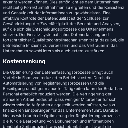
erkannt werden können. Dies ermöglicht es dem Unternehmen,
rechtzeitig Korrekturmaßnahmen zu ergreifen und die Konsistenz
und Genauigkeit der Informationen zu gewährleisten. Eine
effektive Kontrolle der Datenqualität ist der Schlüssel zur
Gewährleistung der Zuverlässigkeit der Berichte und Analysen,
auf die sich die Entscheidungsprozesse des Unternehmens
stützen. Der Einsatz systematischer Datenerfassung und
fortschrittlicher Qualitätskontrollmechanismen trägt dazu bei, die
betriebliche Effizienz zu verbessern und das Vertrauen in das
Unternehmen sowohl intern als auch extern zu stärken.
Kostensenkung
Die Optimierung der Datenerfassungsprozesse bringt auch
Vorteile in Form von reduzierten Betriebskosten. Durch die
Automatisierung von Registrierungsprozessen und die
Beseitigung unnötiger manueller Tätigkeiten kann der Bedarf an
Personal erheblich reduziert werden. Die Verringerung der
manuellen Arbeit bedeutet, dass weniger Mitarbeiter für sich
wiederholende Aufgaben eingestellt werden müssen, was zu
finanziellen Einsparungen für das Unternehmen führt. Darüber
hinaus wird durch die Optimierung der Registrierungsprozesse
die für die Bearbeitung von Dokumenten und Informationen
benötigte Zeit reduziert, was sich ebenfalls positiv auf die