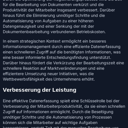
für die Bearbeitung von Dokumenten verkürzt und die
Produktivität der Mitarbeiter insgesamt verbessert. Darüber
hinaus führt die Eliminierung unnötiger Schritte und die
Automatisierung von Aufgaben zu einer höheren
Datengenauigkeit und einer Senkung der mit der
Dokumentenbearbeitung verbundenen Betriebskosten.
In einem strategischen Kontext ermöglicht ein besseres
Informationsmanagement durch eine effiziente Datenerfassung
einen schnelleren Zugriff auf die benötigten Informationen, was
eine besser informierte Entscheidungsfindung unterstützt.
Darüber hinaus fördert die Verkürzung der Bearbeitungszeit eine
schnellere Reaktion auf Marktveränderungen und eine
effizientere Umsetzung neuer Initiativen, was die
Wettbewerbsfähigkeit des Unternehmens erhöht.
Verbesserung der Leistung
Eine effektive Datenerfassung spielt eine Schlüsselrolle bei der
Verbesserung der Mitarbeiterproduktivität, da sie einen schnellen
Zugriff auf Informationen ermöglicht. Durch die Beseitigung
unnötiger Schritte und die Automatisierung von Prozessen
können sich die Mitarbeiter auf wichtige Aufgaben
konzentrieren, anstatt Zeit mit der manuellen Bearbeitung von