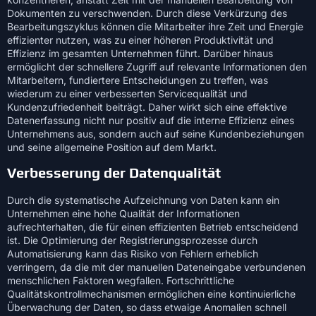
Dokumenten zu verschwenden. Durch diese Verkürzung des
Bearbeitungszyklus können die Mitarbeiter ihre Zeit und Energie
effizienter nutzen, was zu einer höheren Produktivität und
Effizienz im gesamten Unternehmen führt. Darüber hinaus
ermöglicht der schnellere Zugriff auf relevante Informationen den
Mitarbeitern, fundiertere Entscheidungen zu treffen, was
wiederum zu einer verbesserten Servicequalität und
Kundenzufriedenheit beiträgt. Daher wirkt sich eine effektive
Datenerfassung nicht nur positiv auf die interne Effizienz eines
Unternehmens aus, sondern auch auf seine Kundenbeziehungen
und seine allgemeine Position auf dem Markt.
Verbesserung der Datenqualität
Durch die systematische Aufzeichnung von Daten kann ein
Unternehmen eine hohe Qualität der Informationen
aufrechterhalten, die für einen effizienten Betrieb entscheidend
ist. Die Optimierung der Registrierungsprozesse durch
Automatisierung kann das Risiko von Fehlern erheblich
verringern, da die mit der manuellen Dateneingabe verbundenen
menschlichen Faktoren wegfallen. Fortschrittliche
Qualitätskontrollmechanismen ermöglichen eine kontinuierliche
Überwachung der Daten, so dass etwaige Anomalien schnell