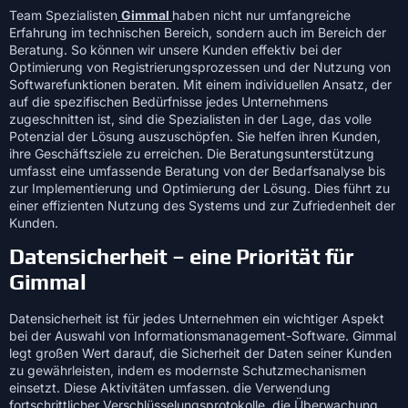
Team Spezialisten
Gimmal
haben nicht nur umfangreiche
Erfahrung im technischen Bereich, sondern auch im Bereich der
Beratung. So können wir unsere Kunden effektiv bei der
Optimierung von Registrierungsprozessen und der Nutzung von
Softwarefunktionen beraten. Mit einem individuellen Ansatz, der
auf die spezifischen Bedürfnisse jedes Unternehmens
zugeschnitten ist, sind die Spezialisten in der Lage, das volle
Potenzial der Lösung auszuschöpfen. Sie helfen ihren Kunden,
ihre Geschäftsziele zu erreichen. Die Beratungsunterstützung
umfasst eine umfassende Beratung von der Bedarfsanalyse bis
zur Implementierung und Optimierung der Lösung. Dies führt zu
einer effizienten Nutzung des Systems und zur Zufriedenheit der
Kunden.
Datensicherheit – eine Priorität für
Gimmal
Datensicherheit ist für jedes Unternehmen ein wichtiger Aspekt
bei der Auswahl von Informationsmanagement-Software. Gimmal
legt großen Wert darauf, die Sicherheit der Daten seiner Kunden
zu gewährleisten, indem es modernste Schutzmechanismen
einsetzt. Diese Aktivitäten umfassen. die Verwendung
fortschrittlicher Verschlüsselungsprotokolle, die Überwachung