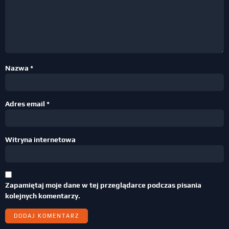
Nazwa
*
Adres email
*
Witryna internetowa
Zapamiętaj moje dane w tej przeglądarce podczas pisania
kolejnych komentarzy.