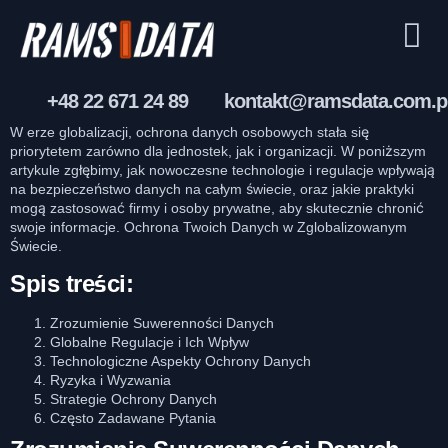
+48 22 671 24 89
kontakt@ramsdata.com.p
W erze globalizacji, ochrona danych osobowych stała się
priorytetem zarówno dla jednostek, jak i organizacji. W poniższym
artykule zgłębimy, jak nowoczesne technologie i regulacje wpływają
na bezpieczeństwo danych na całym świecie, oraz jakie praktyki
mogą zastosować firmy i osoby prywatne, aby skutecznie chronić
swoje informacje. Ochrona Twoich Danych w Zglobalizowanym
Świecie.
Spis treści:
Zrozumienie Suwerenności Danych
Globalne Regulacje i Ich Wpływ
Technologiczne Aspekty Ochrony Danych
Ryzyka i Wyzwania
Strategie Ochrony Danych
Często Zadawane Pytania