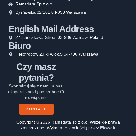
Ramsdata Sp z o.o.
Bysławska 82/101 04-993 Warszawa
English Mail Address
27E Seczkowa Street 03-986 Warsaw, Poland
Biuro
Heliotropów 29 kl.A lok.5 04-796 Warszawa
Czy masz
pytania?
Skontaktuj się z nami, a nasi
eksperci znajdą potrzebne Ci
rozwiązanie
KONTAKT
Copyright © 2026 Ramsdata sp z o.o. Wszelkie prawa
zastrzeżone. Wykonane z miłością przez
Floweb