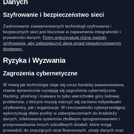
Danych
Szyfrowanie i bezpieczeństwo sieci
Zastosowanie zaawansowanych technologii szyfrowania i
bezpiecznych sieci jest kluczowe w zapewnieniu integralności i
prywatności danych.
Firmy wykorzystują różne metody
szyfrowania, aby zabezpieczyć dane przed nieautoryzowanym
dostępem.
Ryzyka i Wyzwania
Zagrożenia cybernetyczne
W miarę jak technologia staje się coraz bardziej zaawansowana,
równie dynamicznie rozwijają się zagrożenia cybernetyczne.
Hacking, phishing i malware to tylko wierzchołek góry lodowej
problemów, z którymi muszą mierzyć się zarówno indywidualni
użytkownicy, jak i organizacje. W rzeczywistości cyberprzestępcy
wykorzystują słabe punkty w zabezpieczeniach do kradzieży
danych, infekowania systemów złośliwym oprogramowaniem i
przeprowadzania innych szkodliwych działań, które mogą
prowadzić do znaczących strat finansowych, utraty danych oraz