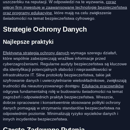
uszczerbku na reputacji. W odpowiedzi na te wyzwania,
coraz
więcej firm inwestuje w zaawansowane technologie bezpieczeństwa
oraz programy edukacyjne
, które mają na celu zwiększenie
świadomości na temat bezpieczeństwa cyfrowego.
Strategie Ochrony Danych
Najlepsze praktyki
Efektywna strategia ochrony danych
wymaga szeregu działań,
które wspólnie zabezpieczają wrażliwe informacje przed
cyberzagrożeniami. Regularne audyty bezpieczeństwa są kluczowe
dla identyfikacji potencjalnych słabości i nieprawidłowości w
infrastrukturze IT. Silne protokoły bezpieczeństwa, takie jak
szyfrowanie danych i uwierzytelnianie wieloskładnikowe, zwiększają
trudności dla nieautoryzowanego dostępu.
Edukacja pracowników
odgrywa fundamentalną rolę w budowaniu świadomości na temat
zagrożeń i odpowiednich praktyk bezpieczeństwa. Wreszcie,
dobrze opracowane i konsekwentnie stosowane polityki ochrony
danych pomagają w utrzymaniu standardów bezpieczeństwa na
odpowiednim poziomie. Minimalizują ryzyko wycieków danych i
innych incydentów bezpieczeństwa.
Często Zadawane Pytania