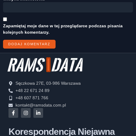
Zapamiętaj moje dane w tej przeglądarce podczas pisania
kolejnych komentarzy.
Sęczkowa 27E, 03-986 Warszawa
+48 22 671 24 89
+48 607 871 766
kontakt@ramsdata.com.pl
Korespondencja Niejawna