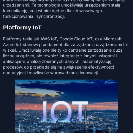
urządzeniami. Te technologie umożliwiają urządzeniom stałą
komunikację, co jest niezbędne dla ich właściwego
funkcjonowania i synchronizacji.
Platformy IoT
Platformy takie jak AWS IoT, Google Cloud IoT, czy Microsoft
Azure IoT stanowią fundament dla zarządzania urządzeniami IoT
w skali. Umożliwiają one nie tylko centralne zarządzanie dużą
liczbą urządzeń, ale również integrację z innymi usługami i
aplikacjami, analizę zbieranych danych i automatyzację
procesów, co przekłada się na zwiększenie efektywności
operacyjnej i możliwość wprowadzania innowacji.