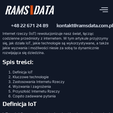
+48 22 671 24 89
kontakt@ramsdata.com.pl
Internet rzeczy (IoT) rewolucjonizuje nasz świat, łącząc
codzienne przedmioty z internetem. W tym artykule przyjrzymy
się, jak działa IoT, jakie technologie są wykorzystywane, a także
jakie wyzwania i możliwości niesie za sobą ta dynamicznie
rozwijająca się dziedzina.
Spis treści:
Definicja IoT
Kluczowe technologie
Zastosowania Internetu Rzeczy
Wyzwania i zagrożenia
Przyszłość Internetu Rzeczy
Często zadawane pytania
Definicja IoT