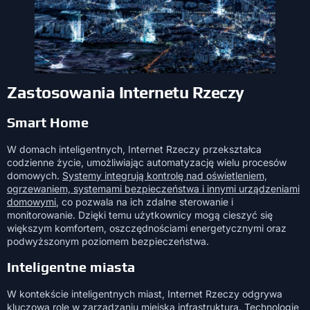
Zastosowania Internetu Rzeczy
Smart Home
W domach inteligentnych, Internet Rzeczy przekształca
codzienne życie, umożliwiając automatyzację wielu procesów
domowych.
Systemy integrują kontrolę nad oświetleniem,
ogrzewaniem, systemami bezpieczeństwa i innymi urządzeniami
domowymi
, co pozwala na ich zdalne sterowanie i
monitorowanie. Dzięki temu użytkownicy mogą cieszyć się
większym komfortem, oszczędnościami energetycznymi oraz
podwyższonym poziomem bezpieczeństwa.
Inteligentne miasta
W kontekście inteligentnych miast, Internet Rzeczy odgrywa
kluczową rolę w zarządzaniu miejską infrastrukturą. Technologie