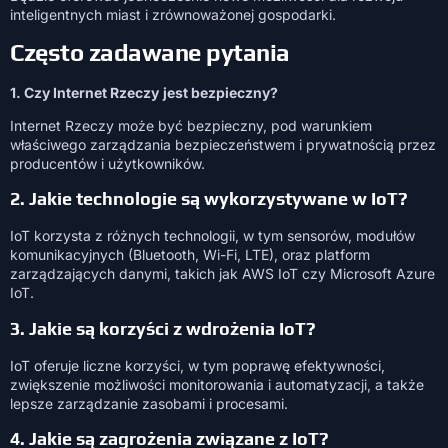
inteligentnych miast i zrównoważonej gospodarki.
Często zadawane pytania
1. Czy Internet Rzeczy
jest bezpieczny?
Internet Rzeczy może być bezpieczny, pod warunkiem
właściwego zarządzania bezpieczeństwem i prywatnością przez
producentów i użytkowników.
2. Jakie technologie są wykorzystywane w IoT?
IoT korzysta z różnych technologii, w tym sensorów, modułów
komunikacyjnych (Bluetooth, Wi-Fi, LTE), oraz platform
zarządzających danymi, takich jak AWS IoT czy Microsoft Azure
IoT.
3. Jakie są korzyści z wdrożenia IoT?
IoT oferuje liczne korzyści, w tym poprawę efektywności,
zwiększenie możliwości monitorowania i automatyzacji, a także
lepsze zarządzanie zasobami i procesami.
4. Jakie są zagrożenia związane z IoT?