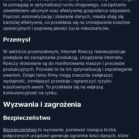
te pomagają w optymalizacji ruchu drogowego, zarządzaniu
oświetleniem ulicznym oraz efektywnej gospodarce odpadami.
Poprzez automatyzację i zbieranie danych, miasta stają się
bardziej efektywne, co przekłada się na zmniejszenie kosztów
operacyjnych i poprawę jakości życia mieszkańców.
Przemysł
W sektorze przemysłowym, Internet Rzeczy rewolucjonizuje
podejście do zarządzania produkcją. Urządzenia Internetu
Rzeczy stosowane są do monitorowania maszyn i procesów
produkcyjnych. Pozwala to na ich optymalizację i zapobieganie
awariom. Dzięki temu firmy mogą znacznie zwiększyć
wydajność, zmniejszyć przestoje i ograniczyć ryzyko
kosztownych awarii. To przekłada się na większą
konkurencyjność na rynku.
Wyzwania i zagrożenia
Bezpieczeństwo
Bezpieczeństwo
to wyzwanie, ponieważ rosnąca liczba
połączonych urządzeń generuje ogromne ilości danych, które